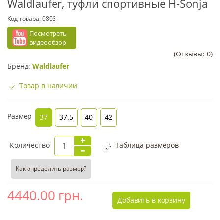
Waldlaufer, туфли спортивные H-Sonja
Код товара:
0803
Посмотреть
видеообзор
(Отзывы: 0)
Бренд:
Waldlaufer
Товар в наличии
Размер
37
37.5
40
42
Количество
Таблица размеров
Как определить размер?
4440.00
грн.
Добавить в корзину