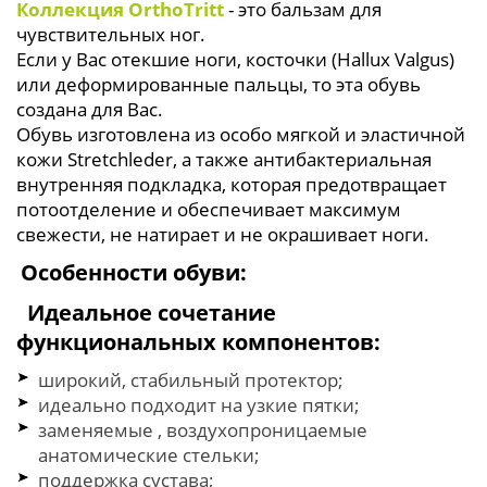
Коллекция OrthoTritt
- это бальзам для
чувствительных ног.
Если у Вас отекшие ноги, косточки (Hallux Valgus)
или деформированные пальцы, то эта обувь
создана для Вас.
Обувь изготовлена из особо мягкой и эластичной
кожи Stretchleder, а также антибактериальная
внутренняя подкладка, которая предотвращает
потоотделение и обеспечивает максимум
свежести, не натирает и не окрашивает ноги.
Особенности обуви:
Идеальное сочетание
функциональных компонентов:
широкий, стабильный протектор;
идеально подходит на узкие пятки;
заменяемые , воздухопроницаемые
анатомические стельки;
поддержка сустава;