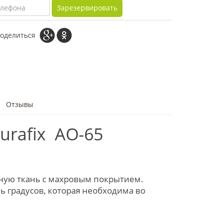
Зарезервировать
оделиться
Отзывы
urafix AO-65
бную ткань с махровым покрытием.
 градусов, которая необходима во