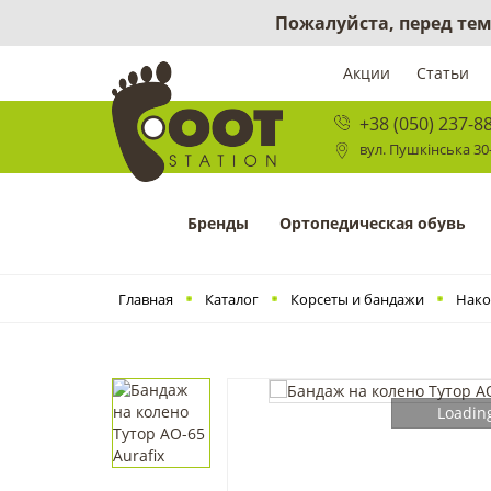
Пожалуйста, перед тем
Акции
Статьи
+38 (050) 237-8
вул. Пушкінська 30-
Бренды
Ортопедическая обувь
Главная
Каталог
Корсеты и бандажи
Нако
Loading