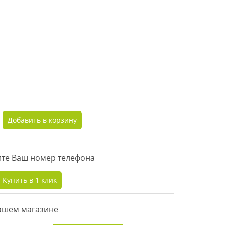
Добавить в корзину
дите Ваш номер телефона
Купить в 1 клик
нашем магазине