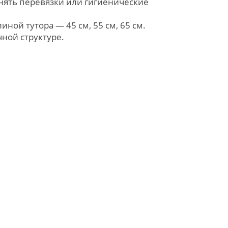
нять перевязки или гигиенические
ой тутора — 45 см, 55 см, 65 см.
ной структуре.