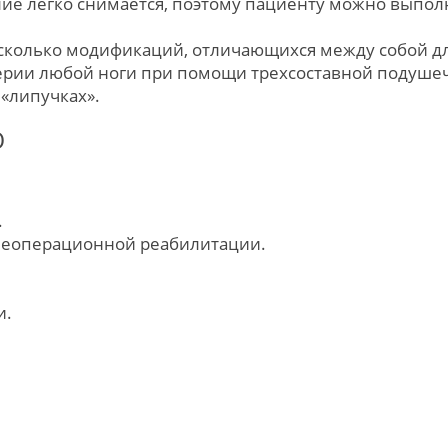
ие легко снимается, поэтому пациенту можно выпол
сколько модификаций, отличающихся между собой длин
ерии любой ноги при помощи трехсоставной подушеч
«липучках».
Ю
.
леоперационной реабилитации.
и.