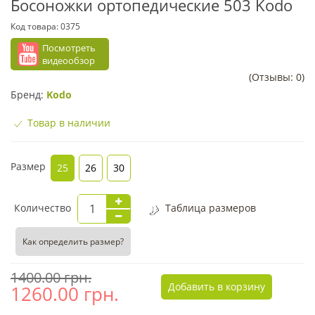
Босоножки ортопедические 503 Kodo
Код товара:
0375
Посмотреть
видеообзор
(Отзывы: 0)
Бренд:
Kodo
Товар в наличии
Размер
25
26
30
Количество
Таблица размеров
Как определить размер?
1400.00 грн.
Добавить в корзину
1260.00
грн.