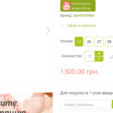
Посмотреть
видеообзор
Бренд:
Sursil Ortho
Товар в наличии
Размер
24
26
27
28
Количество
1300.00
грн.
Для покупки в 1 клик вве