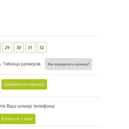
29
30
31
32
Таблица размеров
Как определить размер?
Добавить в корзину
дите Ваш номер телефона
Купить в 1 клик