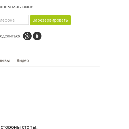
нашем магазине
Зарезервировать
оделиться
зывы
Видео
 стороны стопы.