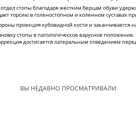
й отдел стопы благодаря жестким берцам обуви удер
ет торсию в голеностопном и коленном суставах пр
тороны проекция кубовидной кости и заканчивается н
ановку стопы в патологическое варусное положение. 
оррекция достигается латеральным отведением пере
ВЫ НЕДАВНО ПРОСМАТРИВАЛИ