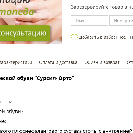
Зарезервируйте товар в 
Добавить в избранное
П
Характеристики
Оплата и доставка
Обмен и возврат
От
ской обуви "Сурсил- Орто":
пости.
ой обуви?
ие:
вого плюснефалангового сустава стопы с внутренней