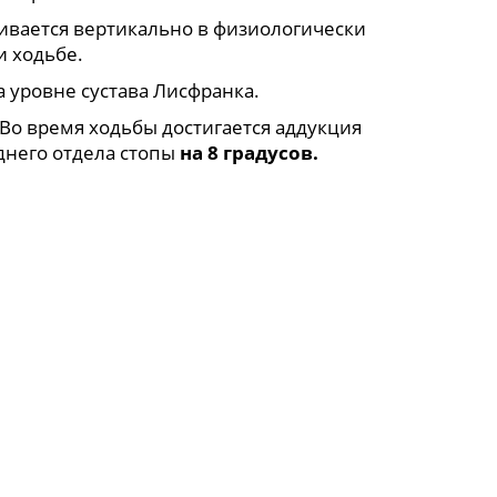
живается вертикально в физиологически
и ходьбе.
а уровне сустава Лисфранка.
Во время ходьбы достигается аддукция
днего отдела стопы
на 8 градусов.