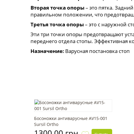
Вторая точка опоры
– это пятка. Задни
правильном положении, что предотвраща
Третья точка опоры
– это с наружной с
Эти три точки опоры предотвращают уст
переднего отдела стопы. Эффективная к
Назначение:
Варусная постановка стоп
Босоножки антиварусные AV15-001
Sursil Ortho
1300.00 грн.