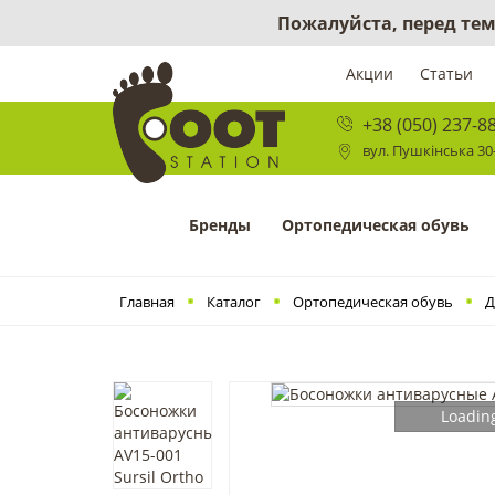
Пожалуйста, перед тем
Акции
Статьи
+38 (050) 237-8
вул. Пушкінська 30-
Бренды
Ортопедическая обувь
Главная
Каталог
Ортопедическая обувь
Д
Loading