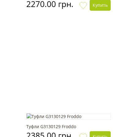
2270.00 грн.
Купить
Туфли G3130129 Froddo
2385.00 грн.
Купить