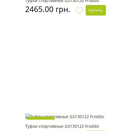
Туфли спортивные G3130120 Froddo
2465.00 грн.
Купить
Топ продаж
Туфли спортивные G3130122 Froddo