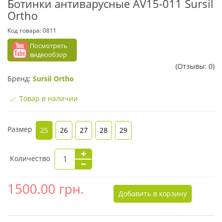
Ботинки антиварусные AV15-011 Sursil
Ortho
Код товара:
0811
Посмотреть
видеообзор
(Отзывы: 0)
Бренд:
Sursil Ortho
Товар в наличии
Размер
25
26
27
28
29
Количество
1500.00
грн.
Добавить в корзину