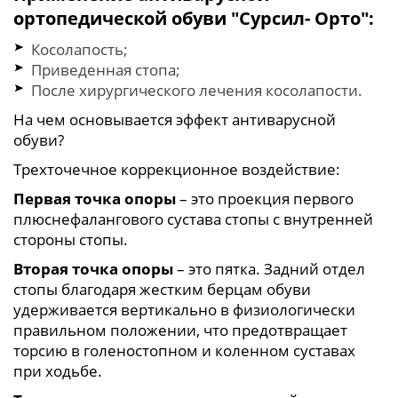
ортопедической обуви "Сурсил- Орто":
Косолапость;
Приведенная стопа;
После хирургического лечения косолапости.
На чем основывается эффект антиварусной
обуви?
Трехточечное коррекционное воздействие:
Первая точка опоры
– это проекция первого
плюснефалангового сустава стопы с внутренней
стороны стопы.
Вторая точка опоры
– это пятка. Задний отдел
стопы благодаря жестким берцам обуви
удерживается вертикально в физиологически
правильном положении, что предотвращает
торсию в голеностопном и коленном суставах
при ходьбе.