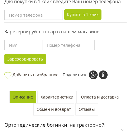
Для покупки в 1 клик введите Ваш номер телефона
Купить в 1 клик
Зарезервируйте товар в нашем магазине
Зарезервировать
Добавить в избранное
Поделиться
Описание
Характеристики
Оплата и доставка
Обмен и возврат
Отзывы
Ортопедические ботинки на тракторной