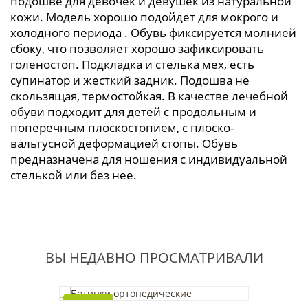
подошве для девочек и девушек из натуральной
кожи. Модель хорошо подойдет для мокрого и
холодного периода . Обувь фиксируется молнией
сбоку, что позволяет хорошо зафиксировать
голеностоп.
Подкладка и стелька мех, есть
супинатор и жесткий задник. Подошва не
скользящая, термостойкая.
В качестве лечебной
обуви подходит для детей с продольным и
поперечным плоскостопием, с плоско-
вальгусной деформацией стопы. Обувь
предназначена для ношения с индивидуальной
стелькой или без нее.
ВЫ НЕДАВНО ПРОСМАТРИВАЛИ
Новинка