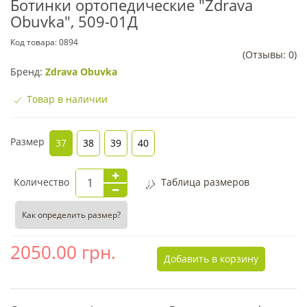
Ботинки ортопедические "Zdrava
Obuvka", 509-01Д
Код товара:
0894
(Отзывы: 0)
Бренд:
Zdrava Obuvka
Товар в наличии
Размер
37
38
39
40
Количество
Таблица размеров
Как определить размер?
2050.00
грн.
Добавить в корзину