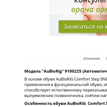
Описание
Модель “AuBioRig” 9100225 (Автомат
В основе обуви AuBioRiG Comfort Step 
применения в функциональной обуви, о
способствует естественному перекатыва
выпрямлению позвоночника, снятию напр
Особенность обуви AuBioRiG Comfort 