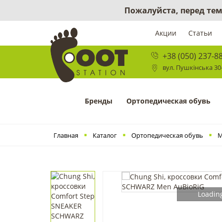
Пожалуйста, перед тем
Акции
Статьи
+38 (050) 237-8
вул. Пушкінська 30-
Бренды
Ортопедическая обувь
Главная
Каталог
Ортопедическая обувь
М
Loading