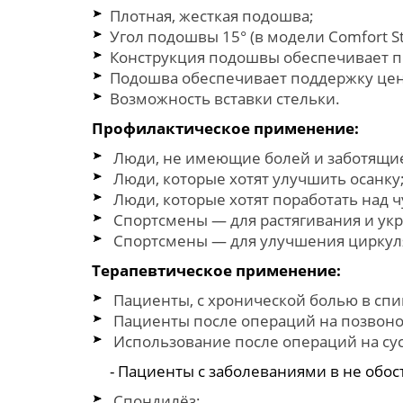
Плотная, жесткая подошва;
Угол подошвы 15° (в модели Comfort St
Конструкция подошвы обеспечивает п
Подошва обеспечивает поддержку цен
Возможность вставки стельки.
Профилактическое применение:
Люди, не имеющие болей и заботящие
Люди, которые хотят улучшить осанку
Люди, которые хотят поработать над 
Спортсмены — для растягивания и у
Спортсмены — для улучшения циркуля
Терапевтическое применение:
Пациенты, с хронической болью в спи
Пациенты после операций на позвоноч
Использование после операций на сус
- Пациенты с заболеваниями в не обос
Спондилёз;