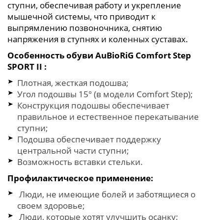
ступни, обеспечивая работу и укрепление
мышечной системы, что приводит к
выпрямлению позвоночника, снятию
напряжения в ступнях и коленных суставах.
Особенность обуви AuBioRiG Comfort Step
SPORT II :
Плотная, жесткая подошва;
Угол подошвы 15° (в модели Comfort Step);
Конструкция подошвы обеспечивает
правильное и естественное перекатывание
ступни;
Подошва обеспечивает поддержку
центральной части ступни;
Возможность вставки стельки.
Профилактическое применение:
Люди, не имеющие болей и заботящиеся о
своем здоровье;
Люди, которые хотят улучшить осанку;