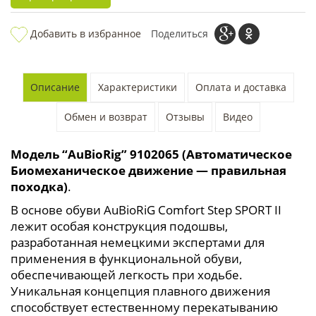
Добавить в избранное
Поделиться
Описание
Характеристики
Оплата и доставка
Обмен и возврат
Отзывы
Видео
Модель “AuBioRig” 9102065 (Автоматическое
Биомеханическое движение — правильная
походка)
.
В основе обуви AuBioRiG Comfort Step SPORT II
лежит особая конструкция подошвы,
разработанная немецкими экспертами для
применения в функциональной обуви,
обеспечивающей легкость при ходьбе.
Уникальная концепция плавного движения
способствует естественному перекатыванию