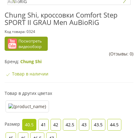
Chung Shi, кроссовки Comfort Step
SPORT II GRAU Men AuBioRiG
Код товара:
0324
Посмотреть
видеообзор
(Отзывы: 0)
Бренд:
Chung Shi
Товар в наличии
Товар в других цветах
Размер
40.5
41
42
42.5
43
43.5
44.5