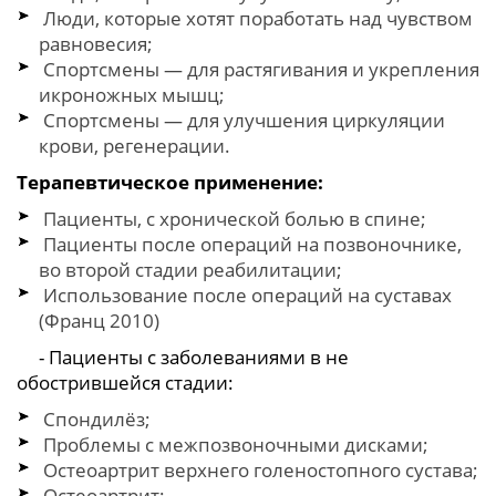
Люди, которые хотят поработать над чувством
равновесия;
Спортсмены — для растягивания и укрепления
икроножных мышц;
Спортсмены — для улучшения циркуляции
крови, регенерации.
Терапевтическое применение:
Пациенты, с хронической болью в спине;
Пациенты после операций на позвоночнике,
во второй стадии реабилитации;
Использование после операций на суставах
(Франц 2010)
- Пациенты с заболеваниями в не
обострившейся стадии:
Спондилёз;
Проблемы с межпозвоночными дисками;
Остеоартрит верхнего голеностопного сустава;
Остеоартрит;