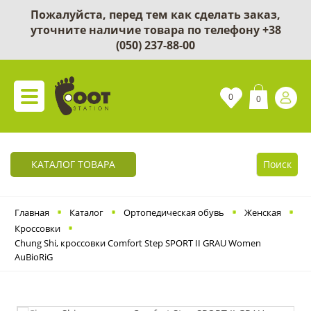
Пожалуйста, перед тем как сделать заказ,
уточните наличие товара по телефону
+38
(050) 237-88-00
0
0
КАТАЛОГ ТОВАРА
Поиск
Главная
Каталог
Ортопедическая обувь
Женская
Кроссовки
Chung Shi, кроссовки Comfort Step SPORT II GRAU Women
AuBioRiG