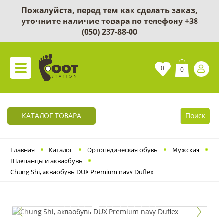
Пожалуйста, перед тем как сделать заказ,
уточните наличие товара по телефону
+38
(050) 237-88-00
0
0
КАТАЛОГ ТОВАРА
Поиск
Главная
Каталог
Ортопедическая обувь
Мужская
Шлёпанцы и акваобувь
Chung Shi, акваобувь DUX Premium navy Duflex