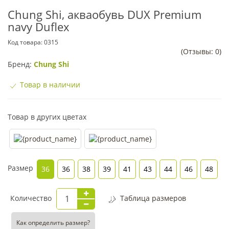
Chung Shi, акваобувь DUX Premium
navy Duflex
Код товара:
0315
(Отзывы: 0)
Бренд:
Chung Shi
Товар в наличии
Товар в других цветах
Размер
36
36
38
39
41
43
44
46
48
Количество
Таблица размеров
Как определить размер?