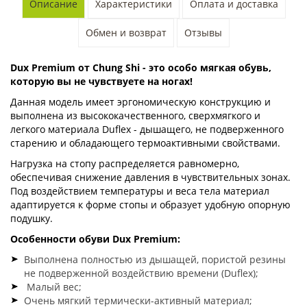
Описание
Характеристики
Оплата и доставка
Обмен и возврат
Отзывы
Dux Premium от Chung Shi - это особо мягкая обувь,
которую вы не чувствуете на ногах!
Данная модель имеет эргономическую конструкцию и
выполнена из высококачественного, сверхмягкого и
легкого материала Duflex - дышащего, не подверженного
старению и обладающего термоактивными свойствами.
Нагрузка на стопу распределяется равномерно,
обеспечивая снижение давления в чувствительных зонах.
Под воздействием температуры и веса тела материал
адаптируется к форме стопы и образует удобную опорную
подушку.
Особенности обуви Dux Premium:
Выполнена полностью из дышащей, пористой резины
не подверженной воздействию времени (Duflex);
Малый вес;
Очень мягкий термически-активный материал;