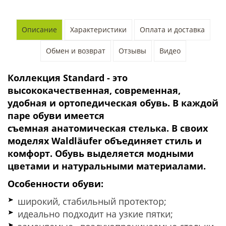
Описание
Характеристики
Оплата и доставка
Обмен и возврат
Отзывы
Видео
Коллекция Standard - это
высококачественная, современная,
удобная и ортопедическая обувь. В каждой
паре обуви имеется
съемная
анатомическая
стелька. В своих
моделях Waldläufer объединяет стиль и
комфорт. Обувь выделяется модными
цветами и натуральными материалами.
Особенности обуви:
широкий, стабильный протектор;
идеально подходит на узкие пятки;