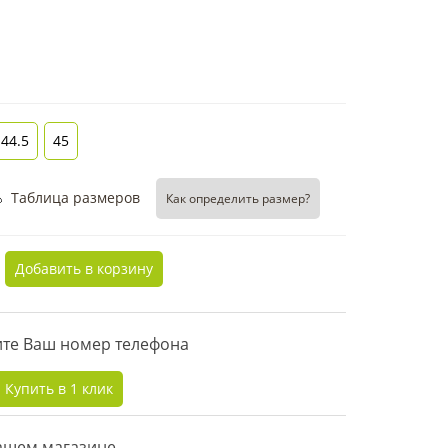
44.5
45
Таблица размеров
Как определить размер?
Добавить в корзину
дите Ваш номер телефона
Купить в 1 клик
нашем магазине