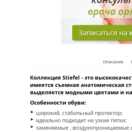
Описание
Коллекция
Stiefel
- это высококачес
имеется съемная
анатомическая
ст
выделяется модными цветами и н
Особенности обуви:
широкий, стабильный протектор;
идеально подходит на узкие пятки;
заменяемые , воздухопроницаемые с