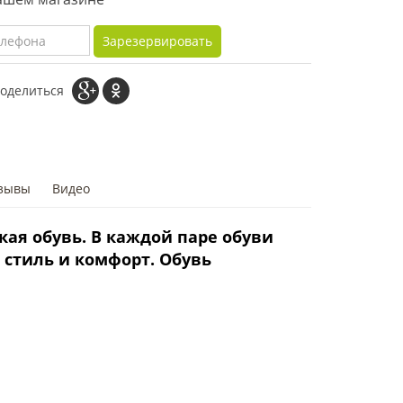
Зарезервировать
оделиться
зывы
Видео
кая обувь. В каждой паре обуви
 стиль и комфорт. Обувь