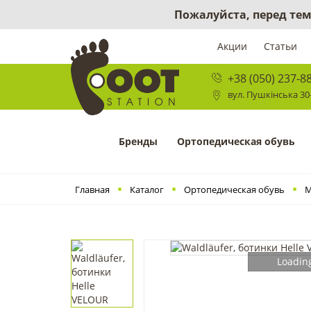
Пожалуйста, перед тем
Акции
Статьи
+38 (050) 237-8
вул. Пушкінська 30-
Бренды
Ортопедическая обувь
Главная
Каталог
Ортопедическая обувь
М
Loading