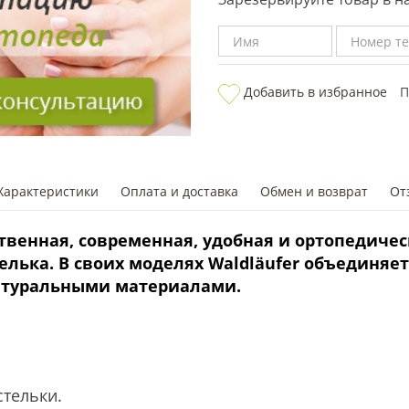
Добавить в избранное
П
Характеристики
Оплата и доставка
Обмен и возврат
От
твенная, современная, удобная и ортопедичес
елька. В своих моделях Waldl
ä
ufer объединяет
атуральными материалами.
тельки.