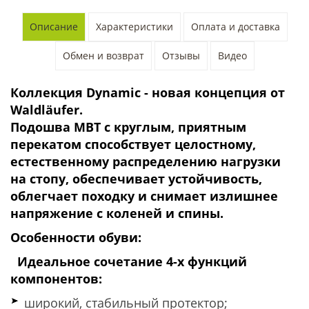
Описание
Характеристики
Оплата и доставка
Обмен и возврат
Отзывы
Видео
Коллекция Dynamic
- новая концепция от
Waldläufer.
Подошва MBT с круглым, приятным
перекатом способствует целостному,
естественному распределению нагрузки
на стопу, обеспечивает устойчивость,
облегчает походку и снимает излишнее
напряжение с коленей и спины.
Особенности обуви:
Идеальное сочетание 4-х функций
компонентов:
широкий, стабильный протектор;