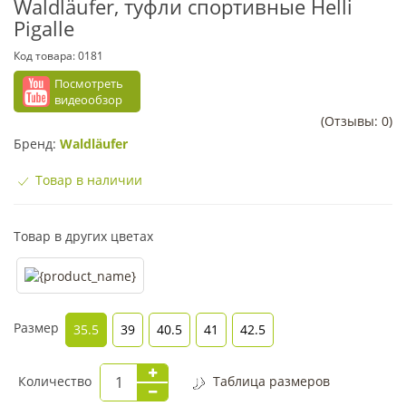
Waldläufer, туфли спортивные Helli
Pigalle
Код товара:
0181
Посмотреть
видеообзор
(Отзывы: 0)
Бренд:
Waldläufer
Товар в наличии
Товар в других цветах
Размер
35.5
39
40.5
41
42.5
Количество
Таблица размеров