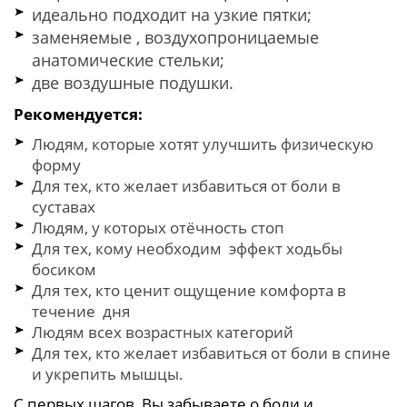
идеально подходит на узкие пятки;
заменяемые , воздухопроницаемые
анатомические стельки;
две воздушные подушки.
Рекомендуется:
Людям, которые хотят улучшить физическую
форму
Для тех, кто желает избавиться от боли в
суставах
Людям, у которых отёчность стоп
Для тех, кому необходим эффект ходьбы
босиком
Для тех, кто ценит ощущение комфорта в
течение дня
Людям всех возрастных категорий
Для тех, кто желает избавиться от боли в спине
и укрепить мышцы.
С первых шагов, Вы забываете о боли и