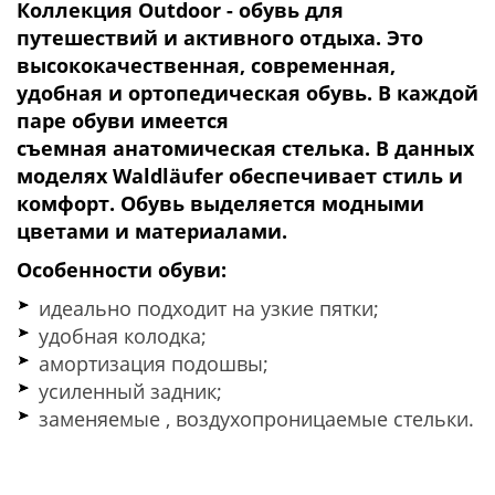
Коллекция Outdoor - обувь для
путешествий и активного отдыха. Это
высококачественная, современная,
удобная и ортопедическая обувь. В каждой
паре обуви имеется
съемная
анатомическая
стелька. В данных
моделях Waldl
ä
ufer обеспечивает стиль и
комфорт. Обувь выделяется модными
цветами и материалами.
Особенности обуви:
идеально подходит на узкие пятки;
удобная колодка;
амортизация подошвы;
усиленный задник;
заменяемые , воздухопроницаемые стельки.