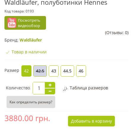
Waldläufer, полуботинки Hennes
Код товара:
0193
Посмотреть
видеообзор
(Отзывы: 0)
Бренд:
Waldläufer
Товар в наличии
Размер
42
42.5
43
44.5
46
Количество
Таблица размеров
Как определить размер?
3880.00
грн.
Добавить в корзину