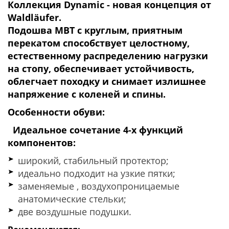
Коллекция Dynamic
- новая концепция от
Waldläufer.
Подошва MBT с круглым, приятным
перекатом способствует целостному,
естественному распределению нагрузки
на стопу, обеспечивает устойчивость,
облегчает походку и снимает излишнее
напряжение с коленей и спины.
Особенности обуви:
Идеальное сочетание 4-х функций
компонентов:
широкий, стабильный протектор;
идеально подходит на узкие пятки;
заменяемые , воздухопроницаемые
анатомические
стельки;
две воздушные подушки.