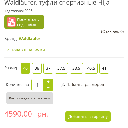
Waldläufer, туфли спортивные Hija
Код товара:
0226
Посмотреть
видеообзор
(Отзывы: 0)
Бренд:
Waldläufer
Товар в наличии
Размер
40
36
37
37.5
38.5
40.5
41
Количество
Таблица размеров
Как определить размер?
4590.00
грн.
Добавить в корзину