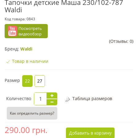
Тапочки детские Маша 230/102-787
Waldi
Код товара:
0843
Посмотреть
видеообзор
(Отзывы: 0)
Бренд:
Waldi
Товар в наличии
Размер
22
27
Количество
Таблица размеров
Как определить размер?
290.00
грн.
Добавить в корзину