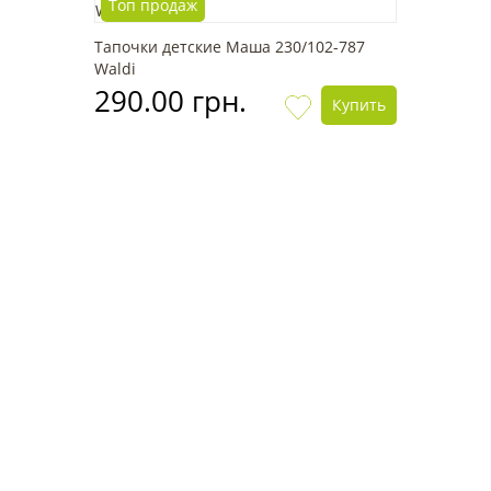
Топ продаж
Тапочки детские Маша 230/102-787
Waldi
290.00 грн.
Купить