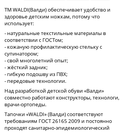
ТМ WALDI(Валди) обеспечивает удобство и
здоровье детским ножкам, потому что
использует:
- натуральные текстильные материалы в
соответствии с ГОСТом;
- кожаную профилактическую стельку с
супинатором;
- свой многолетний опыт;
- жёсткий задник;
- гибкую подошву из ПВХ;
- передовые технологии.
Над разработкой детской обуви «Валди»
совместно работают конструкторы, технологи,
врачи-ортопеды.
Тапочки «WALDI» (Валди) соответствуют
требованиям ГОСТ 26165 2009 и постоянно
проходят санитарно-эпидемиологический