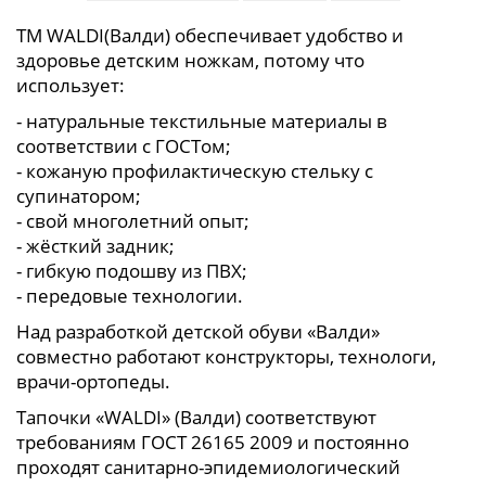
ТМ WALDI(Валди) обеспечивает удобство и
здоровье детским ножкам, потому что
использует:
- натуральные текстильные материалы в
соответствии с ГОСТом;
- кожаную профилактическую стельку с
супинатором;
- свой многолетний опыт;
- жёсткий задник;
- гибкую подошву из ПВХ;
- передовые технологии.
Над разработкой детской обуви «Валди»
совместно работают конструкторы, технологи,
врачи-ортопеды.
Тапочки «WALDI» (Валди) соответствуют
требованиям ГОСТ 26165 2009 и постоянно
проходят санитарно-эпидемиологический