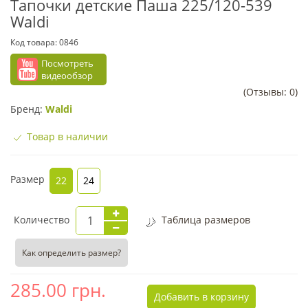
Тапочки детские Паша 225/120-539
Waldi
Код товара:
0846
Посмотреть
видеообзор
(Отзывы: 0)
Бренд:
Waldi
Товар в наличии
Размер
22
24
Количество
Таблица размеров
Как определить размер?
285.00
грн.
Добавить в корзину