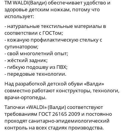
ТМ WALDI(Валди) обеспечивает удобство и
здоровье детским ножкам, потому что
использует:
- натуральные текстильные материалы в
соответствии с ГОСТом;
- кожаную профилактическую стельку с
супинатором;
- свой многолетний опыт;
- жёсткий задник;
- гибкую подошву из ПВХ;
- передовые технологии.
Над разработкой детской обуви «Валди»
совместно работают конструкторы, технологи,
врачи-ортопеды.
Тапочки «WALDI» (Валди) соответствуют
требованиям ГОСТ 26165 2009 и постоянно
проходят санитарно-эпидемиологический
контроль на всех стадиях производства.