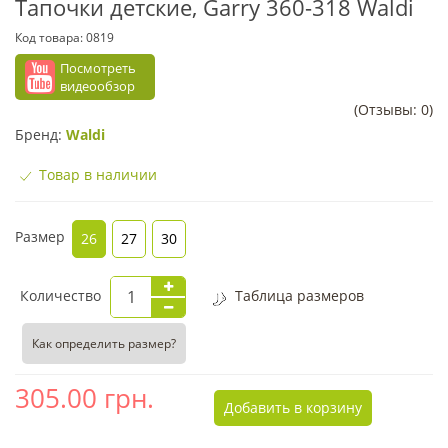
Тапочки детские, Garry 360-318 Waldi
Код товара:
0819
Посмотреть
видеообзор
(Отзывы: 0)
Бренд:
Waldi
Товар в наличии
Размер
26
27
30
Количество
Таблица размеров
Как определить размер?
305.00
грн.
Добавить в корзину