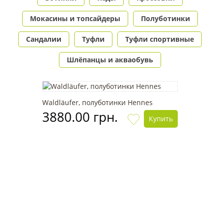
Мокасины и топсайдеры
Полуботинки
Сандалии
Туфли
Туфли спортивные
Шлёпанцы и акваобувь
Waldläufer, полуботинки Hennes
3880.00 грн.
Купить