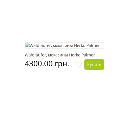
Waldläufer, мокасины Herko Palmer
4300.00 грн.
Купить