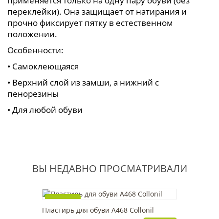
применяется только на одну пару обуви (без
переклейки).
Она защищает от натирания и
прочно фиксирует пятку в естественном
положении.
Особенности:
• Самоклеющаяся
• Верхний слой из замши, а нижний с
пенорезины
• Для любой обуви
ВЫ НЕДАВНО ПРОСМАТРИВАЛИ
Новинка
Пластирь для обуви А468 Collonil