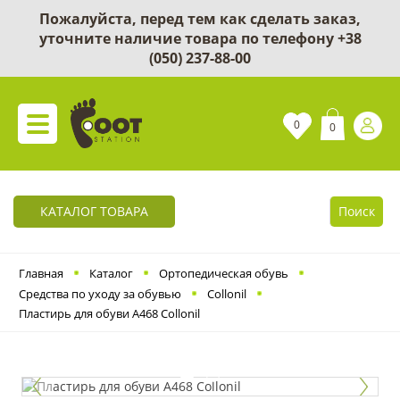
Пожалуйста, перед тем как сделать заказ,
уточните наличие товара по телефону
+38
(050) 237-88-00
0
0
КАТАЛОГ ТОВАРА
Поиск
Главная
Каталог
Ортопедическая обувь
Cредства по уходу за обувью
Collonil
Пластирь для обуви А468 Collonil