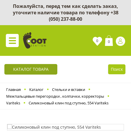
Пожалуйста, перед тем как сделать заказ,
уточните наличие товара по телефону
+38
(050) 237-88-00
0
0
КАТАЛОГ ТОВАРА
Поиск
Главная
Каталог
Cтельки и вставки
Межпальцевые перегородки , колпачки, корректоры
Variteks
Силиконовый клин под ступню, 554 Variteks