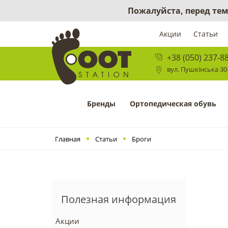
Пожалуйста, перед тем
Акции
Статьи
+38 (050) 237-8
вул. Пушкінська 30-
Бренды
Ортопедическая обувь
Главная
Статьи
Броги
Полезная информация
Акции