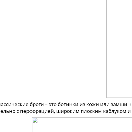
ические броги – это ботинки из кожи или замши чёр
тельно с перфорацией, широким плоским каблуком и