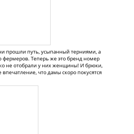
Они прошли путь, усыпанный терниями, а
ю фермеров. Теперь же это бренд номер
ко не отобрали у них женщины! И брюки,
ое впечатление, что дамы скоро покусятся