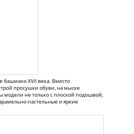
башмаки XVII века. Вместо
трой просушки обуви, на мыске
 модели не только с плоской подошвой,
карамельно-пастельные и яркие