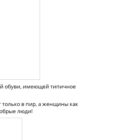
бой обуви, имеющей типичное
только в пир, а женщины как
добрые люди!