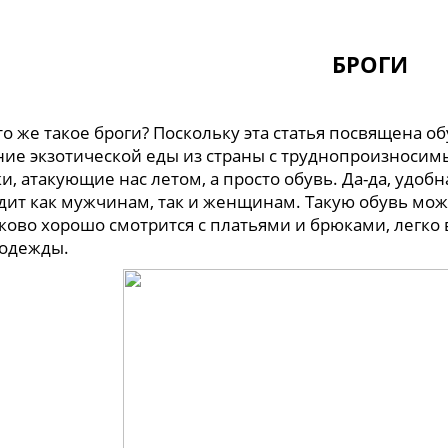
БРОГИ
о же такое броги? Поскольку эта статья посвящена обу
ние экзотической еды из страны с труднопроизносим
и, атакующие нас летом, а просто обувь. Да-да, удобна
дит как мужчинам, так и женщинам. Такую обувь можн
ково хорошо смотрится с платьями и брюками, легко
 одежды.