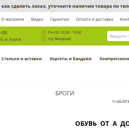
 как сделать заказ, уточните наличие товара по те
О магазине
Видео
Гарантии
Оплата и доставка
Кон
8-00
Пн-Сб: 10.00 - 19.00
Нд: Вихідний
Б, м. Харків
Cтельки и вставки
Корсеты и бандажи
Компрессион
БРОГИ
11.04.201
ОБУВЬ ОТ А Д