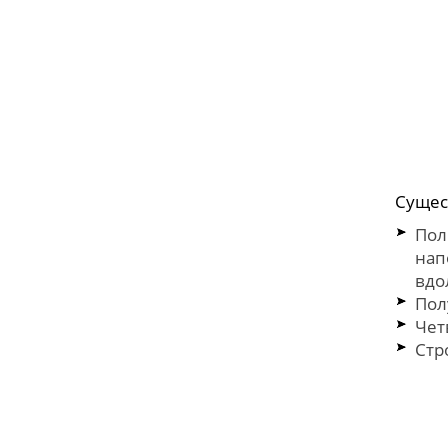
Сущес
Пол
нап
вдо
Пол
Чет
Стр