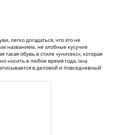
ви, легко догадаться, что это не
ым названием, не злобные кусучие
я такая обувь в стиле «унисекс», которая
о носить в любое время года, она
 вписывается в деловой и повседневный