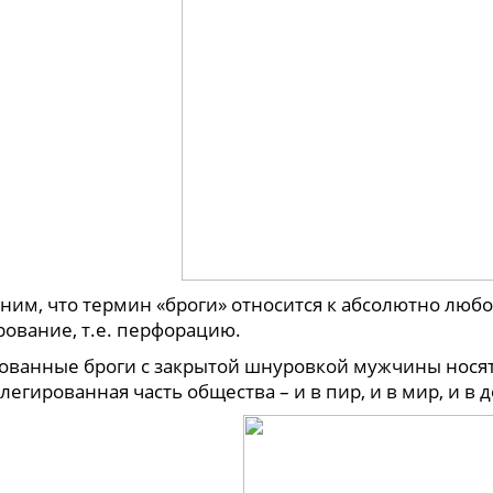
ним, что термин «броги» относится к абсолютно лю
рование, т.е. перфорацию.
ованные броги с закрытой шнуровкой мужчины носят 
егированная часть общества – и в пир, и в мир, и в 