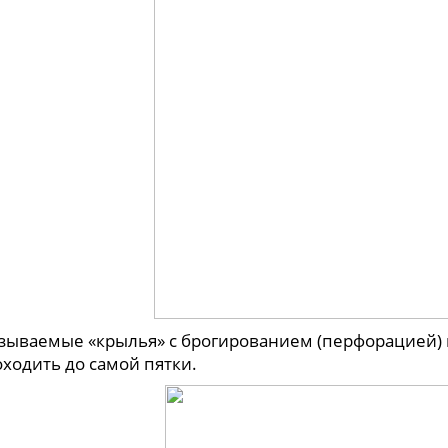
азываемые «крылья» с брогированием (перфорацией) 
оходить до самой пятки.