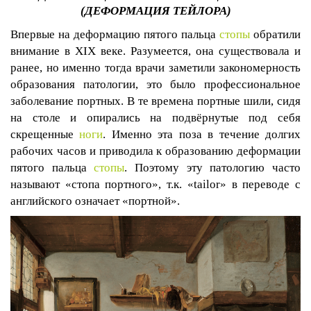
(ДЕФОРМАЦИЯ ТЕЙЛОРА)
Впервые на деформацию пятого пальца
стопы
обратили
внимание в XIX веке. Разумеется, она существовала и
ранее, но именно тогда врачи заметили закономерность
образования патологии, это было профессиональное
заболевание портных. В те времена портные шили, сидя
на столе и опирались на подвёрнутые под себя
скрещенные
ноги
. Именно эта поза в течение долгих
рабочих часов и приводила к образованию деформации
пятого пальца
стопы
. Поэтому эту патологию часто
называют «стопа портного», т.к. «
tailor
» в переводе с
английского означает «портной».