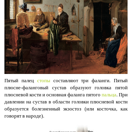
Пятый палец
стопы
составляют три фаланги.
Пятый
плюсне-фаланговый сустав
образуют головка пятой
плюсневой кости и основная фаланга пятого
пальца
. При
давлении на сустав в области головки плюсневой кости
образуется болезненный экзостоз (или косточка, как
говорят в народе).