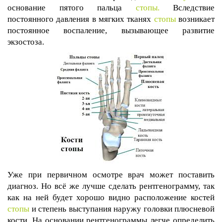
основание пятого пальца
стопы.
Вследствие
постоянного давления в мягких тканях
стопы
возникает
постоянное воспаление, вызывающее развитие
экзостоза.
Уже при первичном осмотре врач может поставить
диагноз. Но всё же лучше сделать рентгенограмму, так
как на ней будет хорошо видно расположение костей
стопы
и степень выступания наружу головки плюсневой
кости. На основании рентгенограммы легче определить