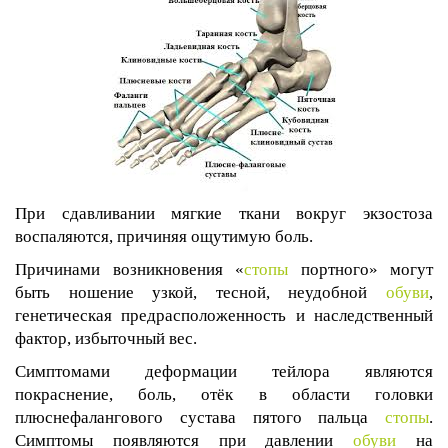
При сдавливании мягкие ткани вокруг экзостоза
воспаляются, причиняя ощутимую боль.
Причинами возникновения «
стопы
портного» могут
быть ношение узкой, тесной, неудобной
обуви
,
генетическая предрасположенность и наследственный
фактор, избыточный вес.
Симптомами деформации тейлора являются
покраснение, боль, отёк в области головки
плюснефалангового сустава пятого пальца
стопы
.
Симптомы появляются при давлении
обуви
на