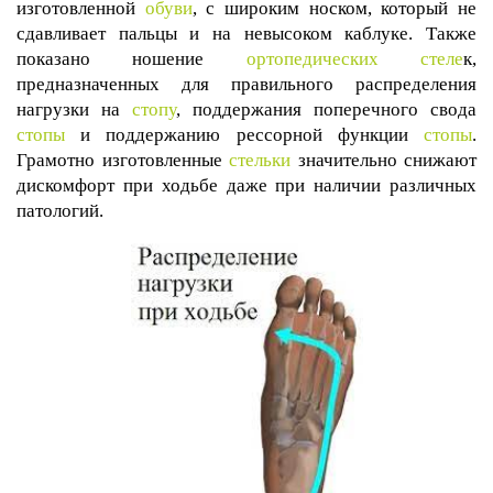
изготовленной
обуви
, с широким носком, который не
сдавливает пальцы и на невысоком каблуке. Также
показано ношение
ортопедических стеле
к,
предназначенных для правильного распределения
нагрузки на
стопу
, поддержания поперечного свода
стопы
и поддержанию рессорной функции
стопы
.
Грамотно изготовленные
стельки
значительно снижают
дискомфорт при ходьбе даже при наличии различных
патологий.