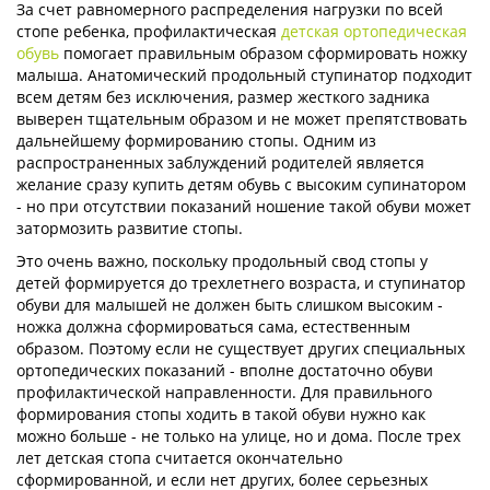
За счет равномерного распределения нагрузки по всей
стопе ребенка, профилактическая
детская ортопедическая
обувь
помогает правильным образом сформировать ножку
малыша. Анатомический продольный ступинатор подходит
всем детям без исключения, размер жесткого задника
выверен тщательным образом и не может препятствовать
дальнейшему формированию стопы. Одним из
распространенных заблуждений родителей является
желание сразу купить детям обувь с высоким супинатором
- но при отсутствии показаний ношение такой обуви может
затормозить развитие стопы.
Это очень важно, поскольку продольный свод стопы у
детей формируется до трехлетнего возраста, и ступинатор
обуви для малышей не должен быть слишком высоким -
ножка должна сформироваться сама, естественным
образом. Поэтому если не существует других специальных
ортопедических показаний - вполне достаточно обуви
профилактической направленности. Для правильного
формирования стопы ходить в такой обуви нужно как
можно больше - не только на улице, но и дома. После трех
лет детская стопа считается окончательно
сформированной, и если нет других, более серьезных