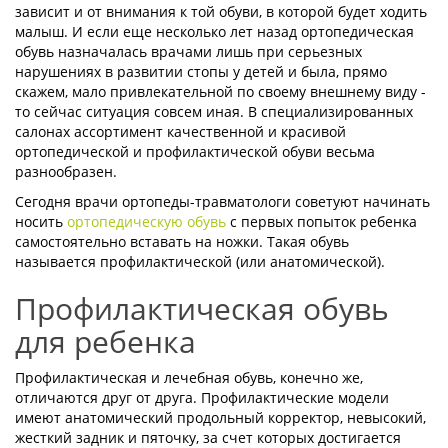
зависит и от внимания к той обуви, в которой будет ходить
малыш. И если еще несколько лет назад ортопедическая
обувь назначалась врачами лишь при серьезных
нарушениях в развитии стопы у детей и была, прямо
скажем, мало привлекательной по своему внешнему виду -
то сейчас ситуация совсем иная. В специализированных
салонах ассортимент качественной и красивой
ортопедической и профилактической обуви весьма
разнообразен.
Сегодня врачи ортопеды-травматологи советуют начинать
носить
ортопедическую обувь
с первых попыток ребенка
самостоятельно вставать на ножки. Такая обувь
называется профилактической (или анатомической).
Профилактическая обувь
для ребенка
Профилактическая и лечебная обувь, конечно же,
отличаются друг от друга. Профилактические модели
имеют анатомический продольный корректор, невысокий,
жесткий задник и пяточку, за счет которых достигается