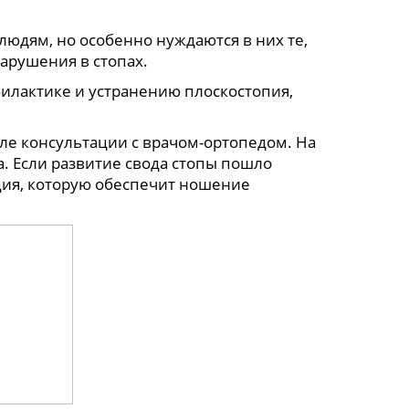
юдям, но особенно нуждаются в них те,
арушения в стопах.
илактике и устранению плоскостопия,
е консультации с врачом-ортопедом. На
. Если развитие свода стопы пошло
ия, которую обеспечит ношение