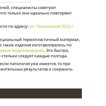
елей, специалисты советуют
 что только они идеально повторяют
сти по адресу:
ул. Пушкинская 30-Б, г.
пециальный термопластичный материал,
е такие изделия изготавливались по
ерное моделирование
. Это быстро,
 стельки следует каждые полгода.
если патология уже имеется, то при
жительных результатов и сохранить