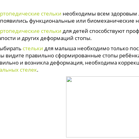
ртопедические стельки
необходимы всем здоровым л
о появились функциональные или биомеханические н
ртопедические стельки
для детей способствуют проф
апости и других деформаций стопы.
ирать
стельки
для малыша необходимо только посл
вы видите правильно сформированные стопы ребёнка
вильно и возникла деформация, необходима коррекц
альных стелек
.