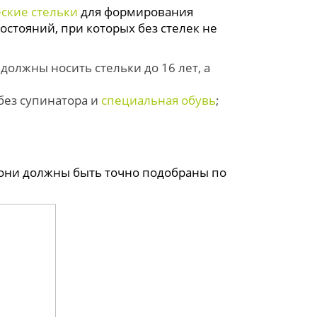
ские стельки
для формирования
остояний, при которых без стелек не
олжны носить стельки до 16 лет, а
без супинатора и
специальная обувь
;
они должны быть точно подобраны по