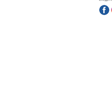
Конта
+38 