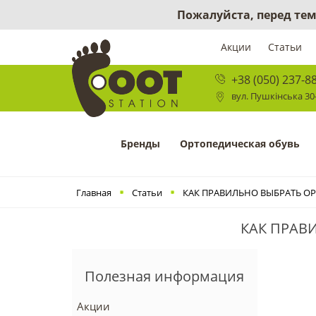
Пожалуйста, перед тем
Акции
Статьи
+38 (050) 237-8
вул. Пушкінська 30-
Бренды
Ортопедическая обувь
Главная
Статьи
КАК ПРАВИЛЬНО ВЫБРАТЬ ОР
КАК ПРАВ
Полезная информация
Акции