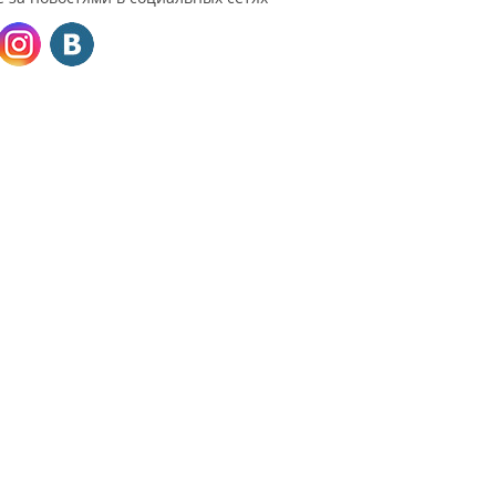
ктные данные
(050) 237-88-00