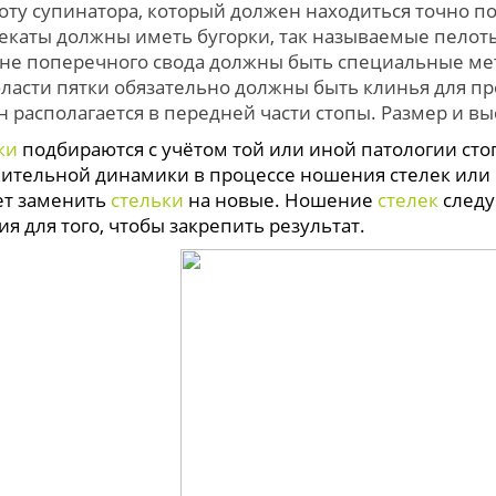
оту супинатора, который должен находиться точно по
екаты должны иметь бугорки, так называемые пелот
оне поперечного свода должны быть специальные ме
бласти пятки обязательно должны быть клинья для 
н располагается в передней части стопы. Размер и в
ки
подбираются с учётом той или иной патологии сто
ительной динамики в процессе ношения стелек или 
ет заменить
стельки
на новые. Ношение
стелек
следу
я для того, чтобы закрепить результат.