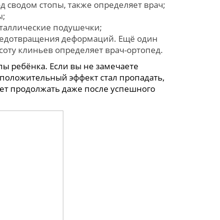
д сводом стопы, также определяет врач;
ы;
таллические подушечки;
предотвращения деформаций. Ещё один
ысоту клиньев определяет врач-ортопед.
пы ребёнка. Если вы не замечаете
положительный эффект стал пропадать,
ет продолжать даже после успешного