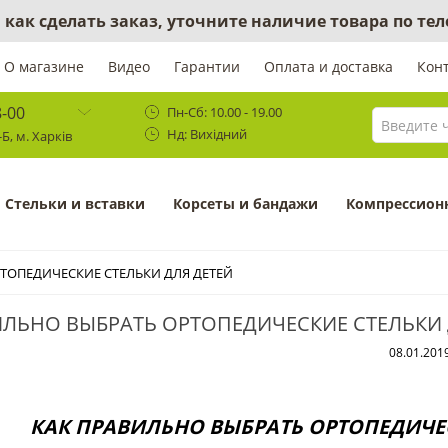
 как сделать заказ, уточните наличие товара по те
О магазине
Видео
Гарантии
Оплата и доставка
Кон
8-00
Пн-Сб: 10.00 - 19.00
Нд: Вихідний
Б, м. Харків
Cтельки и вставки
Корсеты и бандажи
Компрессион
ТОПЕДИЧЕСКИЕ СТЕЛЬКИ ДЛЯ ДЕТЕЙ
ИЛЬНО ВЫБРАТЬ ОРТОПЕДИЧЕСКИЕ СТЕЛЬКИ 
08.01.201
КАК ПРАВИЛЬНО ВЫБРАТЬ ОРТОПЕДИЧЕС