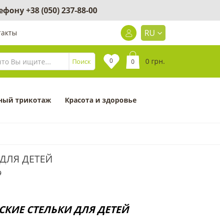
лефону
+38 (050) 237-88-00
RU
такты
0
0 грн.
Поиск
0
ный трикотаж
Красота и здоровье
ДЛЯ ДЕТЕЙ
9
КИЕ СТЕЛЬКИ ДЛЯ ДЕТЕЙ