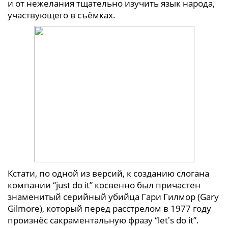
и от нежелания тщательно изучить язык народа,
участвующего в съёмках.
Кстати, по одной из версий, к созданию слогана
компании “just do it” косвенно был причастен
знаменитый серийный убийца Гари Гилмор (Gary
Gilmore), который перед расстрелом в 1977 году
произнёс сакраментальную фразу “letʼs do it”.