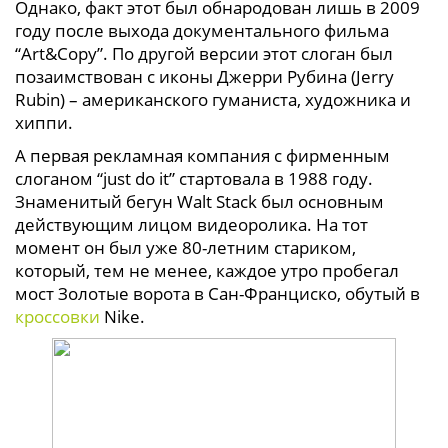
Однако, факт этот был обнародован лишь в 2009
году после выхода документального фильма
“Art&Copy”. По другой версии этот слоган был
позаимствован с иконы Джерри Рубина (Jerry
Rubin) – американского гуманиста, художника и
хиппи.
А первая рекламная компания с фирменным
слоганом “just do it” стартовала в 1988 году.
Знаменитый бегун Walt Stack был основным
действующим лицом видеоролика. На тот
момент он был уже 80-летним стариком,
который, тем не менее, каждое утро пробегал
мост Золотые ворота в Сан-Франциско, обутый в
кроссовки
Nike.