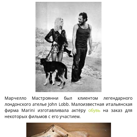
Марчелло Мастроянни был клиентом легендарного
лондонского ателье John Lobb. Малоизвестная итальянская
фирма Marini изготавливала актёру
обувь
на заказ для
некоторых фильмов с его участием.