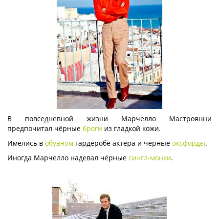
В повседневной жизни Марчелло Мастроянни
предпочитал чёрные
броги
из гладкой кожи.
Имелись в
обувном
гардеробе актёра и чёрные
оксфорды
.
Иногда Марчелло надевал чёрные
сингл-монки
.