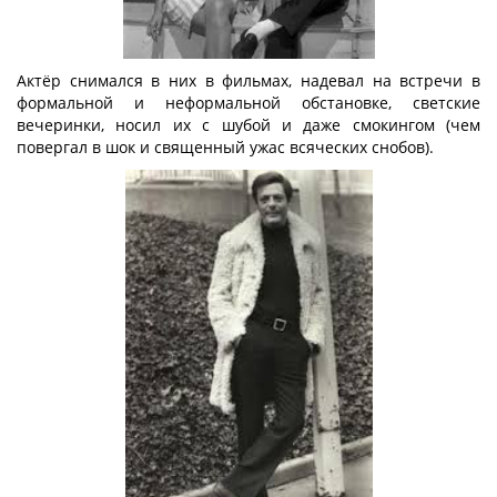
Актёр снимался в них в фильмах, надевал на встречи в
формальной и неформальной обстановке, светские
вечеринки, носил их с шубой и даже смокингом (чем
повергал в шок и священный ужас всяческих снобов).