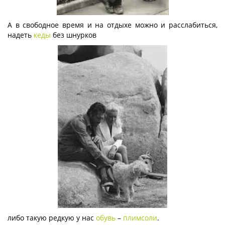
А в свободное время и на отдыхе можно и расслабиться,
надеть
кеды
без шнурков
либо такую редкую у нас
обувь
–
плимсоли
.