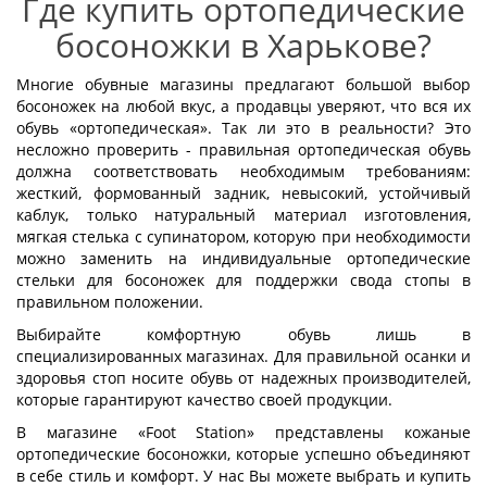
Где купить ортопедические
босоножки в Харькове?
Многие обувные магазины предлагают большой выбор
босоножек на любой вкус, а продавцы уверяют, что вся их
обувь «ортопедическая». Так ли это в реальности? Это
несложно проверить - правильная ортопедическая обувь
должна соответствовать необходимым требованиям:
жесткий, формованный задник, невысокий, устойчивый
каблук, только натуральный материал изготовления,
мягкая стелька с супинатором, которую при необходимости
можно заменить на индивидуальные ортопедические
стельки для босоножек для поддержки свода стопы в
правильном положении.
Выбирайте комфортную обувь лишь в
специализированных магазинах. Для правильной осанки и
здоровья стоп носите обувь от надежных производителей,
которые гарантируют качество своей продукции.
В магазине «Foot Station» представлены кожаные
ортопедические босоножки, которые успешно объединяют
в себе стиль и комфорт. У нас Вы можете выбрать и купить