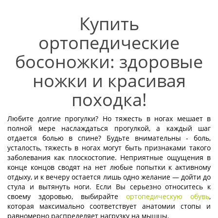
Купить
ортопедические
босоножки: здоровые
ножки и красивая
походка!
Любите долгие прогулки? Но тяжесть в ногах мешает в
полной мере наслаждаться прогулкой, а каждый шаг
отдается болью в спине? Будьте внимательны - боль,
усталость, тяжесть в ногах могут быть признаками такого
заболевания как плоскостопие. Неприятные ощущения в
конце концов сводят на нет любые попытки к активному
отдыху, и к вечеру остается лишь одно желание — дойти до
стула и вытянуть ноги. Если Вы серьезно относитесь к
своему здоровью, выбирайте
ортопедическую обувь
,
которая максимально соответствует анатомии стопы и
равномерно распределяет нагрузку на мышцы.