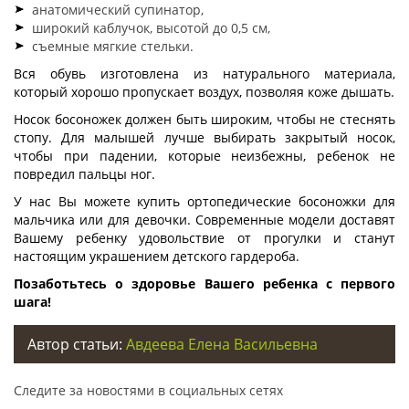
анатомический супинатор,
широкий каблучок, высотой до 0,5 см,
съемные мягкие стельки.
Вся обувь изготовлена из натурального материала,
который хорошо пропускает воздух, позволяя коже дышать.
Носок босоножек должен быть широким, чтобы не стеснять
стопу. Для малышей лучше выбирать закрытый носок,
чтобы при падении, которые неизбежны, ребенок не
повредил пальцы ног.
У нас Вы можете купить ортопедические босоножки для
мальчика или для девочки. Современные модели доставят
Вашему ребенку удовольствие от прогулки и станут
настоящим украшением детского гардероба.
Позаботьтесь о здоровье Вашего ребенка с первого
шага!
Автор статьи:
Авдеева Елена Васильевна
Следите за новостями в социальных сетях