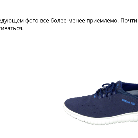
едующем фото всё более-менее приемлемо. Почти 
гиваться.