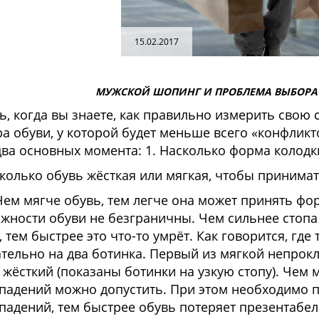
15.02.2017
МУЖСКОЙ ШОПИНГ И ПРОБЛЕМА ВЫБОРА
ь, когда вы знаете, как правильно измерить свою с
а обуви, у которой будет меньше всего «конфликт
два основных момента: 1. Насколько форма колодк
сколько обувь жёсткая или мягкая, чтобы принима
ягче обувь, тем легче она может принять форму
жности обуви не безграничны. Чем сильнее стопа 
, тем быстрее это что-то умрёт. Как говорится, где 
тельно на два ботинка. Первый из мягкой непрокл
 жёсткий (показаны ботинки на узкую стопу). Чем 
падений можно допустить. При этом необходимо п
падений, тем быстрее обувь потеряет презентабел