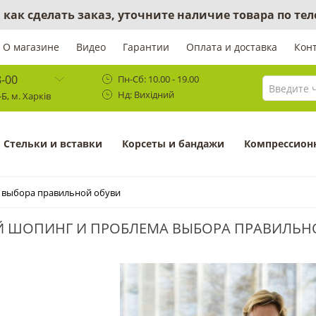
 как сделать заказ, уточните наличие товара по те
О магазине
Видео
Гарантии
Оплата и доставка
Кон
8-00
Пн-Сб: 10.00 - 19.00
Нд: Вихідний
Б, м. Харків
Cтельки и вставки
Корсеты и бандажи
Компрессион
 выбора правильной обуви
 ШОПИНГ И ПРОБЛЕМА ВЫБОРА ПРАВИЛЬН