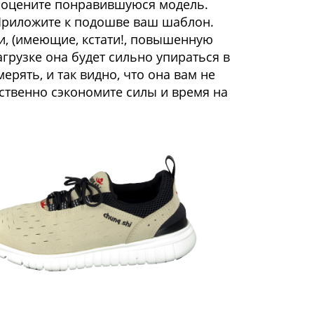
о оцените понравившуюся модель.
 Приложите к подошве ваш шаблон.
и, (имеющие, кстати!, повышенную
агрузке она будет сильно упираться в
ерять, и так видно, что она вам не
ственно сэкономите силы и время на