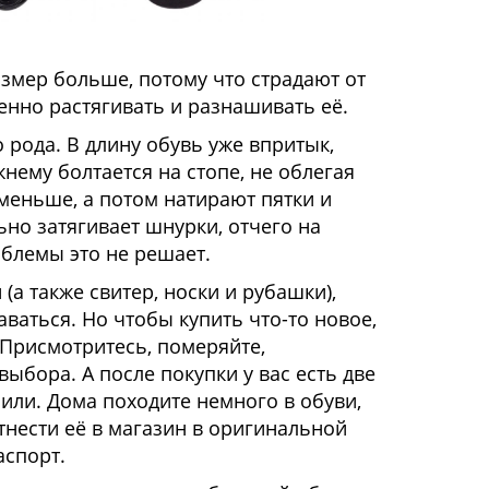
змер больше, потому что страдают от
енно растягивать и разнашивать её.
о рода. В длину обувь уже впритык,
нему болтается на стопе, не облегая
меньше, а потом натирают пятки и
но затягивает шнурки, отчего на
блемы это не решает.
а также свитер, носки и рубашки),
ваться. Но чтобы купить что-то новое,
 Присмотритесь, померяйте,
ыбора. А после покупки у вас есть две
сили. Дома походите немного в обуви,
тнести её в магазин в оригинальной
аспорт.