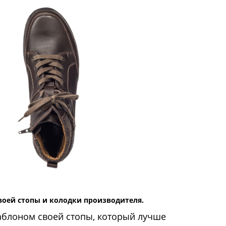
воей стопы и колодки производителя.
аблоном своей стопы, который лучше