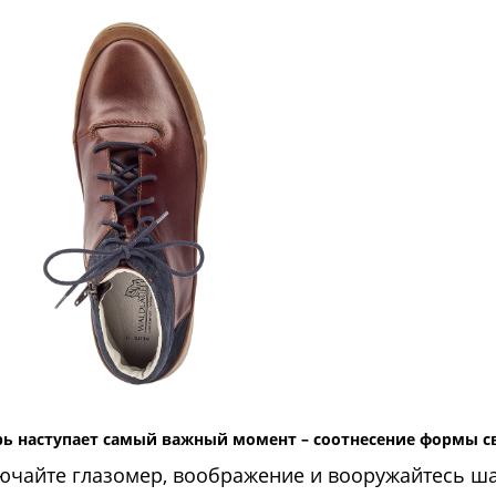
рь наступает самый важный момент – соотнесение формы с
ючайте глазомер, воображение и вооружайтесь ш