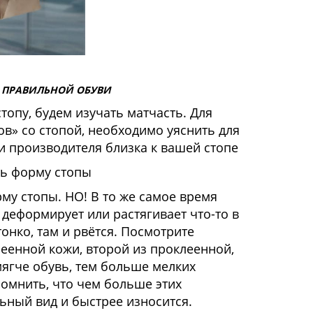
 ПРАВИЛЬНОЙ ОБУВИ
топу, будем изучать матчасть. Для
ов» со стопой, необходимо уяснить для
и производителя близка к вашей стопе
ть форму стопы
 стопы. НО! В то же самое время
деформирует или растягивает что-то в
тонко, там и рвётся. Посмотрите
еенной кожи, второй из проклеенной,
мягче обувь, тем больше мелких
омнить, что чем больше этих
ьный вид и быстрее износится.