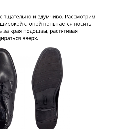
ее тщательно и вдумчиво. Рассмотрим
с широкой стопой попытается носить
ть за края подошвы, растягивая
дираться вверх.