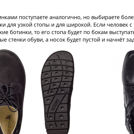
инками поступаете аналогично, но выбираете бол
ки для узкой стопы и для широкой. Если человек 
зкие ботинки, то его стопа будет по бокам выступа
ые стенки обуви, а носок будет пустой и начнёт за