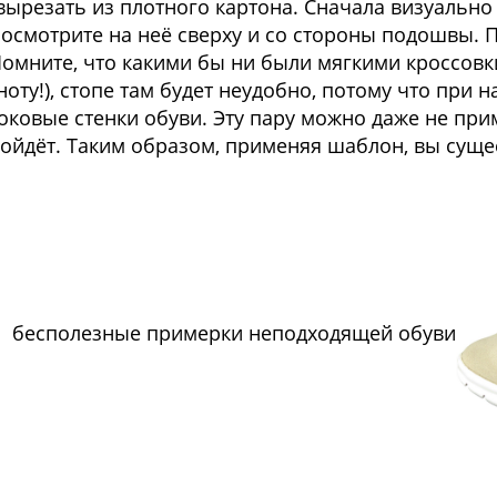
вырезать из плотного картона. Сначала визуальн
осмотрите на неё сверху и со стороны подошвы.
омните, что какими бы ни были мягкими кроссовк
ноту!), стопе там будет неудобно, потому что при н
оковые стенки обуви. Эту пару можно даже не прим
ойдёт. Таким образом, применяя шаблон, вы суще
бесполезные примерки неподходящей обуви