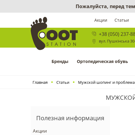
Пожалуйста, перед тем
Акции
Статьи
+38 (050) 237-8
вул. Пушкінська 30-
Бренды
Ортопедическая обувь
Главная
Статьи
Мужской шопинг и проблема
МУЖСКОЙ
Полезная информация
Акции