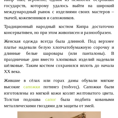
государств, которому удалось выйти на широкий
международный рынок с изделиями своих мастеров –
ткачей, кожевенников и сапожников.
Традиционный народный костюм Кипра достаточно
консервативен, но при этом живописен и разнообразен.
Женская одежда всегда была длинной. Под верхнее
платье надевали белую хлопчатобумажную сорочку и
длинные белые шаровары (или панталоны). В
праздничные дни вместо хлопковых изделий надевали
шёлковые. Таким костюм сохранился вплоть до начала
XX века.
Жившие в сёлах или горах дамы обували мягкие
высокие
сапожки
потинез (ποδινεϛ). Сапожки были
изготовлены из мягкой кожи козлят желтоватого цвета.
Толстая подошва
сапог
была подбита коваными
металлическими гвоздями для защиты от змей.