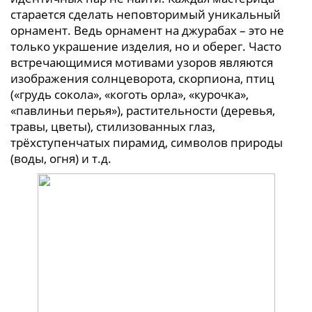
старается сделать неповторимый уникальный
орнамент. Ведь орнамент на джурабах – это не
только украшение изделия, но и оберег. Часто
встречающимися мотивами узоров являются
изображения солнцеворота, скорпиона, птиц
(«грудь сокола», «коготь орла», «курочка»,
«павлиньи перья»), растительности (деревья,
травы, цветы), стилизованных глаз,
трёхступенчатых пирамид, символов природы
(воды, огня) и т.д.