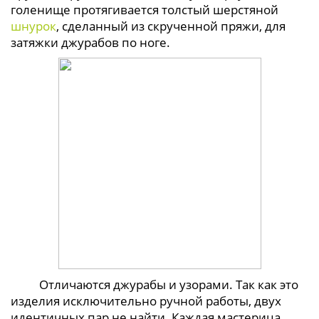
голенище протягивается толстый шерстяной
шнурок
, сделанный из скрученной пряжи, для
затяжки джурабов по ноге.
Отличаются джурабы и узорами. Так как это
изделия исключительно ручной работы, двух
идентичных пар не найти. Каждая мастерица