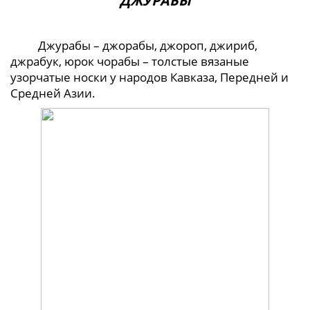
ДЖУРАБЫ
Джурабы – джорабы, джороп, джириб,
джрабук, юрок чорабы – толстые вязаные
узорчатые носки у народов Кавказа, Передней и
Средней Азии.