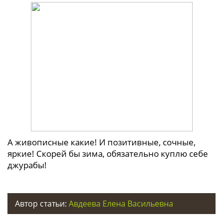
А живописные какие! И позитивные, сочные,
яркие! Скорей бы зима, обязательно куплю себе
джурабы!
Автор статьи:
Авдеева Елена Васильевна