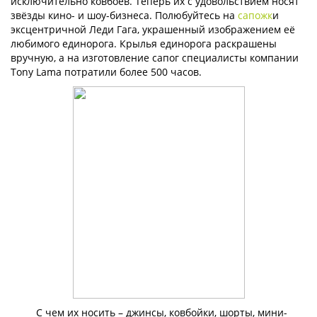
исключительно ковбоев. Теперь их с удовольствием носят
звёзды кино- и шоу-бизнеса. Полюбуйтесь на
сапожк
и
эксцентричной Леди Гага, украшенный изображением её
любимого единорога. Крылья единорога раскрашены
вручную, а на изготовление сапог специалисты компании
Tony Lama потратили более 500 часов.
С чем их носить – джинсы, ковбойки, шорты, мини-