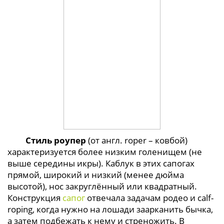
Стиль роупер
(от англ. roper – ковбой)
характеризуется более низким голенищем (не
выше середины икры). Каблук в этих сапогах
прямой, широкий и низкий (менее дюйма
высотой), нос закруглённый или квадратный.
Конструкция
сапог
отвечала задачам родео и calf-
roping, когда нужно на лошади заарканить бычка,
а затем подбежать к нему и стреножить. В