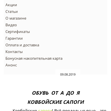
Акции
Статьи
О магазине
Видео
Сертификаты
Гарантии
Оплата и доставка
Контакты
Бонусная накопительная карта
Анонс
09.08.2019
ОБУВЬ ОТ А ДО Я
КОВБОЙСКИЕ САПОГИ
Ковбойские
сапоги
! Всё предельно ясно – это