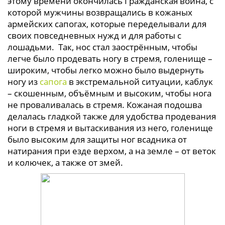
этому времени окончилась Гражданская война, с
которой мужчины возвращались в кожаных
армейских сапогах, которые переделывали для
своих повседневных нужд и для работы с
лошадьми. Так, нос стал заострённым, чтобы
легче было продевать ногу в стремя, голенище –
широким, чтобы легко можно было выдернуть
ногу из
сапога
в экстремальной ситуации, каблук
– скошенным, объёмным и высоким, чтобы нога
не проваливалась в стремя. Кожаная подошва
делалась гладкой также для удобства продевания
ноги в стремя и вытаскивания из него, голенище
было высоким для защиты ног всадника от
натирания при езде верхом, а на земле – от веток
и колючек, а также от змей.