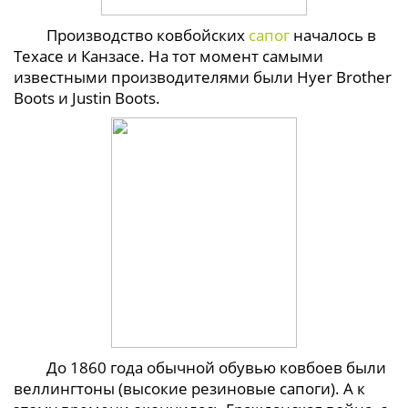
Производство ковбойских
сапог
началось в
Техасе и Канзасе. На тот момент самыми
известными производителями были Hyer Brother
Boots и Justin Boots.
До 1860 года обычной обувью ковбоев были
веллингтоны (высокие резиновые сапоги). А к