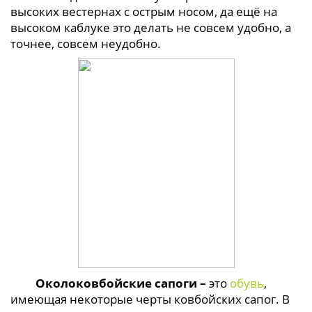
высоких вестернах с острым носом, да ещё на
высоком каблуке это делать не совсем удобно, а
точнее, совсем неудобно.
Околоковбойские сапоги –
это
обувь
,
имеющая некоторые черты ковбойских сапог. В