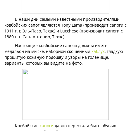
В наши дни самыми известными производителями
ковбойских сапог являются Tony Lama (производит сапоги с
1911 г. в Эль-Пасо, Техас) и Lucchese (производит сапоги с
1880 г. в Сан- Антонио, Техас).
Настоящие ковбойские сапоги должны иметь
медальон на мыске, наборной скошенный
каблук
, гладкую
прошитую кожаную подошву и узоры на голенище,
варианты которых вы видите на фото.
Ковбойские
сапоги
давно перестали быть обувью