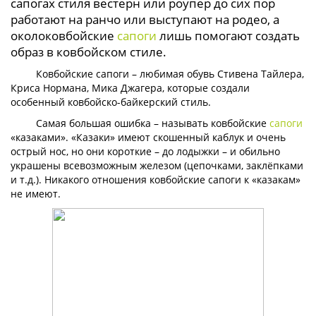
сапогах стиля вестерн или роупер до сих пор
работают на ранчо или выступают на родео, а
околоковбойские
сапоги
лишь помогают создать
образ в ковбойском стиле.
Ковбойские сапоги – любимая обувь Стивена Тайлера,
Криса Нормана, Мика Джагера, которые создали
особенный ковбойско-байкерский стиль.
Самая большая ошибка – называть ковбойские
сапоги
«казаками». «Казаки» имеют скошенный каблук и очень
острый нос, но они короткие – до лодыжки – и обильно
украшены всевозможным железом (цепочками, заклёпками
и т.д.). Никакого отношения ковбойские сапоги к «казакам»
не имеют.