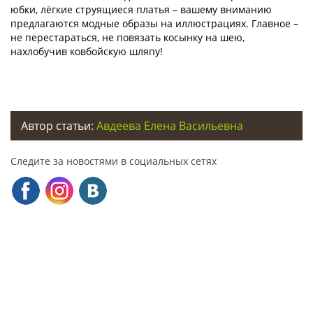
юбки, лёгкие струящиеся платья – вашему вниманию
предлагаются модные образы на иллюстрациях. Главное –
не перестараться, не повязать косынку на шею,
нахлобучив ковбойскую шляпу!
Автор статьи:
Авдеева Елена Васильевна
Следите за новостями в социальных сетях