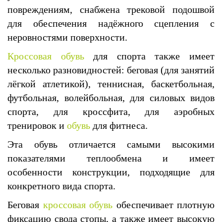
повреждениям, снабжена трековой подошвой
для обеспечения надёжного сцепления с
неровностями поверхности.
Кроссовая обувь
для спорта также имеет
несколько разновидностей: беговая (для занятий
лёгкой атлетикой), теннисная, баскетбольная,
футбольная, волейбольная, для силовых видов
спорта, для кроссфита, для аэробных
тренировок и
обувь
для фитнеса.
Эта обувь отличается самыми высокими
показателями теплообмена и имеет
особенности конструкции, подходящие для
конкретного вида спорта.
Беговая
кроссовая обувь
обеспечивает плотную
фиксацию свода стопы, а также имеет высокую