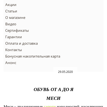
Акции
Статьи
О магазине
Видео
Сертификаты
Гарантии
Оплата и доставка
Контакты
Бонусная накопительная карта
Анонс
29.05.2020
ОБУВЬ ОТ А ДО Я
МЕСИ
Меси – традиционные
сапоги
народностей, населяющих