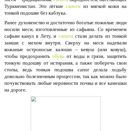
Туркменистан. Это лёгкие
сапоги
из мягкой кожи на
тонкой подошве без каблука.
Ранее духовенство и достаточно богатые пожилые люди
носили меси, изготовленные из сафьяна. Со временем
сафьян канул в Лету, и
сапоги
стали делать из тонкой
замши с мехом внутри. Сверху на меси надевали
кожаные остроносые калоши – кевуш (или ковуш),
чтобы предохранить
обувь
от воды и грязи, защитить
тонкую подошву от истирания, а также поберечь свои
стопы, ведь тонкая подошва сапог делала ходьбу
довольно болезненным процессом, так как можно было
почувствовать любые неровности почвы и все камешки
на дороге.