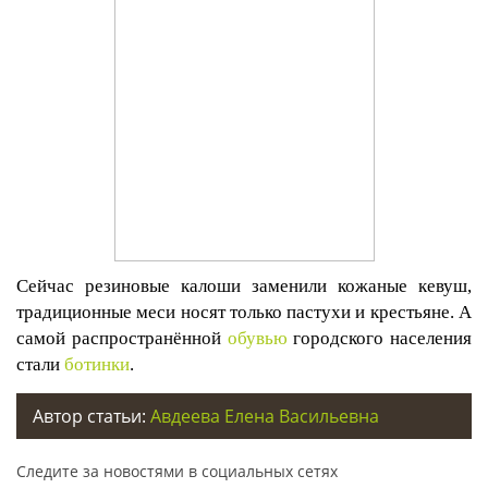
Сейчас резиновые калоши заменили кожаные кевуш,
традиционные меси носят только пастухи и крестьяне. А
самой распространённой
обувью
городского населения
стали
ботинки
.
Автор статьи:
Авдеева Елена Васильевна
Следите за новостями в социальных сетях