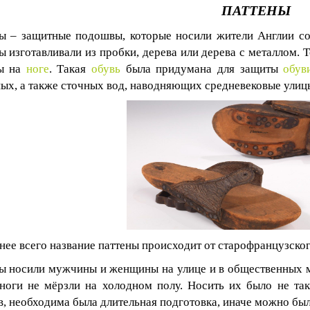
ПАТТЕНЫ
ы – защитные подошвы, которые носили жители Англии со
ы изготавливали из пробки, дерева или дерева с металлом.
ны на
ноге
. Такая
обувь
была придумана для защиты
обув
ых, а также сточных вод, наводняющих средневековые улиц
нее всего название паттены происходит от старофранцузско
ы носили мужчины и женщины на улице и в общественных м
ноги не мёрзли на холодном полу. Носить их было не так
в, необходима была длительная подготовка, иначе можно бы