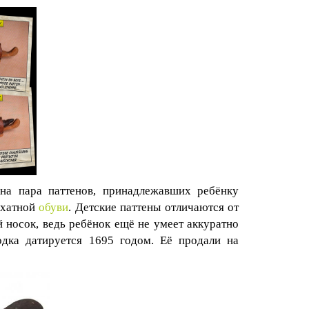
на пара паттенов, принадлежавших ребёнку
рхатной
обуви
. Детские паттены отличаются от
й носок, ведь ребёнок ещё не умеет аккуратно
одка датируется 1695 годом. Её продали на