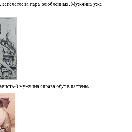
, запечатлена пара влюблённых. Мужчина уже
висть») мужчина справа обут в паттены.