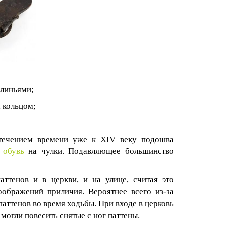
клиньями;
 кольцом;
 течением времени уже к XIV веку подошва
к
обувь
на чулки. Подавляющее большинство
ттенов и в церкви, и на улице, считая это
оображений приличия. Вероятнее всего из-за
аттенов во время ходьбы. При входе в церковь
огли повесить снятые с ног паттены.