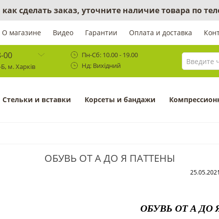
 как сделать заказ, уточните наличие товара по те
О магазине
Видео
Гарантии
Оплата и доставка
Кон
8-00
Пн-Сб: 10.00 - 19.00
Нд: Вихідний
Б, м. Харків
Cтельки и вставки
Корсеты и бандажи
Компрессион
ОБУВЬ ОТ А ДО Я ПАТТЕНЫ
25.05.202
ОБУВЬ ОТ А ДО 