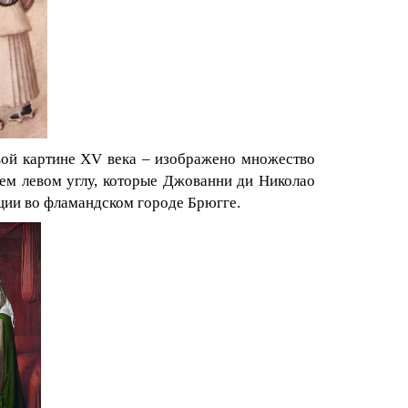
вой картине XV века – изображено множество
нем левом углу, которые Джованни ди Николао
ции во фламандском городе Брюгге.