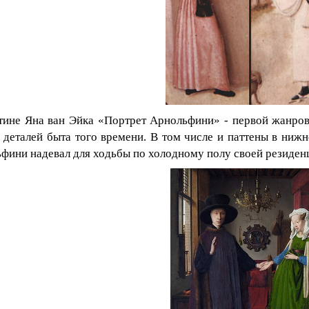
тине Яна ван Эйка «Портрет Арнольфини» - первой жанро
 деталей быта того времени. В том числе и паттены в ниж
фини надевал для ходьбы по холодному полу своей резиден