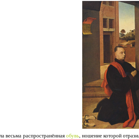
ла весьма распространённая
обувь
, ношение которой отрази