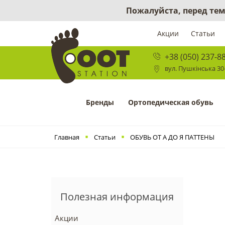
Пожалуйста, перед тем
Акции
Статьи
+38 (050) 237-8
вул. Пушкінська 30-
Бренды
Ортопедическая обувь
Главная
Статьи
ОБУВЬ ОТ А ДО Я ПАТТЕНЫ
Полезная информация
Акции