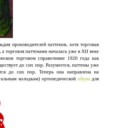
ьдия производителей паттенов, хотя торговая
 а торговля паттенами началась уже в XII веке
онском торговом справочнике 1920 года как
ществует до сих
пор. Разумеется, паттены уже
ется до сих пор. Теперь она направлена на
дуальным колодкам) ортопедической
обуви
для