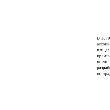
В 1670
ассоци
или да
произв
никто 
разраб
постра