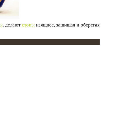
пы
, делают
стопы
изящнее, защищая и оберегая