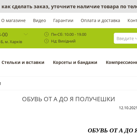
 как сделать заказ, уточните наличие товара по те
О магазине
Видео
Гарантии
Оплата и доставка
Кон
8-00
Пн-Сб: 10.00 - 19.00
Нд: Вихідний
Б, м. Харків
Cтельки и вставки
Корсеты и бандажи
Компрессион
И
ОБУВЬ ОТ А ДО Я ПОЛУЧЕШКИ
12.10.202
ОБУВЬ ОТ А ДО 