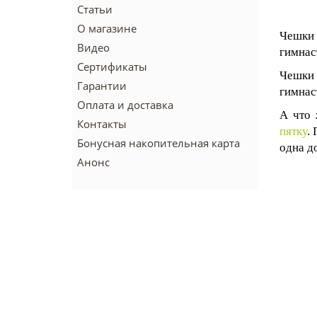
Статьи
О магазине
Чешки 
Видео
гимнас
Сертификаты
Чешки
Гарантии
гимнас
Оплата и доставка
А что 
Контакты
пятку
.
Бонусная накопительная карта
одна д
Анонс