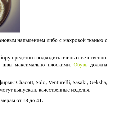
коновым напылением либо с махровой тканью с
бору предстоит подходить очень ответственно.
, швы максимально плоскими.
Обувь
должна
.
т фирмы
Chacott, Solo, Venturelli, Sasaki, Geksha,
 могут выпускать качественные изделия.
змерам от 18 до 41.