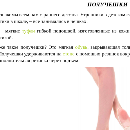
ПОЛУЧЕШКИ
знакомы всем нам с раннего детства. Утренники в детском с
тики в школе, – все занимались в чешках.
 – мягкие
туфли
гибкой подошвой, изготовленные из кожи
тикой.
же такое получешки? Это мягкая
обувь
, закрывающая тол
 Получешки удерживаются на
стопе
с помощью резинок вок
ополнительная резинка через подъем.