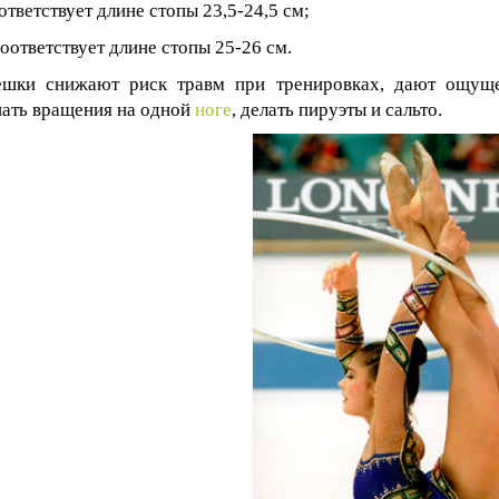
тветствует длине стопы 23,5-24,5 см;
оответствует длине стопы 25-26 см.
шки снижают риск травм при тренировках, дают ощуще
ать вращения на одной
ноге
, делать пируэты и сальто.