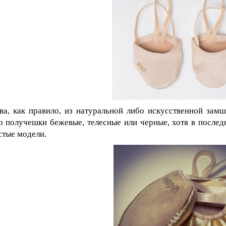
а, как правило, из натуральной либо искусственной замш
 получешки бежевые, телесные или черные, хотя в послед
стые модели.