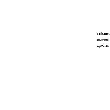
Обычно
имеющи
Достат