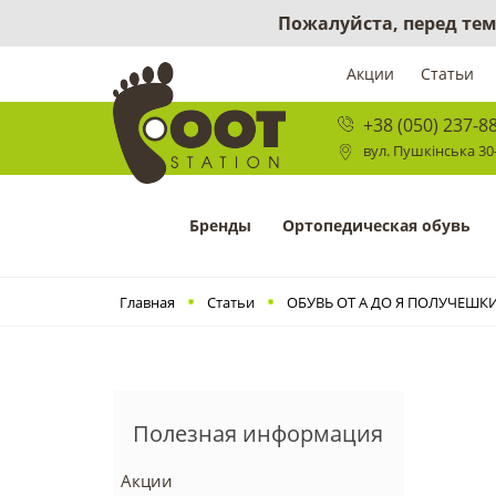
Пожалуйста, перед тем
Акции
Статьи
+38 (050) 237-8
вул. Пушкінська 30-
Бренды
Ортопедическая обувь
Главная
Статьи
ОБУВЬ ОТ А ДО Я ПОЛУЧЕШК
Полезная информация
Акции