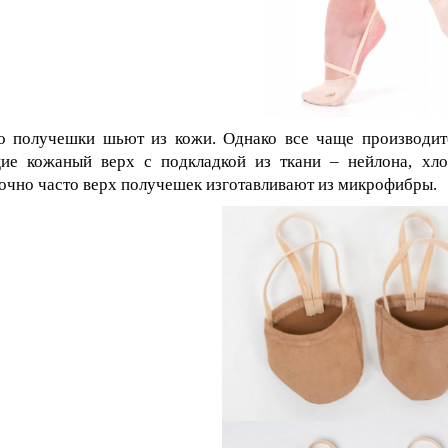
 получешки шьют из кожи. Однако все чаще производит
е кожаный верх с подкладкой из ткани – нейлона, хлоп
очно часто верх получешек изготавливают из микрофибры.