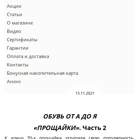
Акции
Статьи
О магазине
Видео
Сертификаты
Гарантии
Оплата и доставка
Контакты
Бонусная накопительная карта
Анонс
15.11.2021
ОБУВЬ ОТ А ДО Я
«ПРОЩАЙКИ».
Часть 2
К концу 70-х прощайки утратили свою популярность,