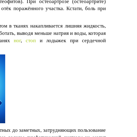
еофитов). При остеоартрозе (остеоартрите)
отёк поражённого участка. Кстати, боль при
том в тканях накапливается лишняя жидкость,
ботать, выводя меньше натрия и воды, которая
канях
ног
,
стоп
и лодыжек при сердечной
етных до заметных, затрудняющих пользование