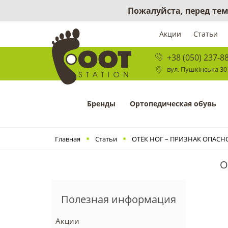
Пожалуйста, перед тем
Акции
Статьи
+38 (050) 237-8
вул. Пушкінська 30-
Бренды
Ортопедическая обувь
Главная
Статьи
ОТЁК НОГ – ПРИЗНАК ОПАС
О
Полезная информация
Акции