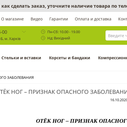
 как сделать заказ, уточните наличие товара по те
О магазине
Видео
Гарантии
Оплата и доставка
Кон
8-00
Пн-Сб: 10.00 - 19.00
Нд: Вихідний
Б, м. Харків
Cтельки и вставки
Корсеты и бандажи
Компрессион
НОГО ЗАБОЛЕВАНИЯ
ТЁК НОГ – ПРИЗНАК ОПАСНОГО ЗАБОЛЕВАН
16.10.202
ОТЁК НОГ – ПРИЗНАК ОПАСНО