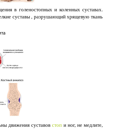
ения в голеностопных и коленных суставах.
елкие суставы , разрушающий хрящевую ткань
льны движения суставов
стоп
и ног, не медлите,