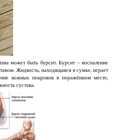
тава может быть бурсит. Бурсит – воспаление
авом. Жидкость, находящаяся в сумке, играет
ение кожных покровов в поражённом месте,
ность сустава.