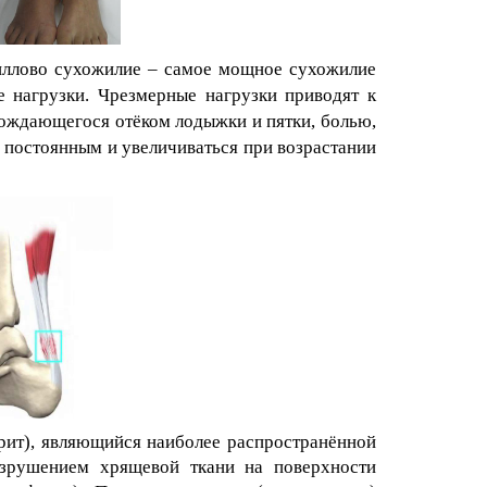
иллово сухожилие – самое мощное сухожилие
 нагрузки. Чрезмерные нагрузки приводят к
вождающегося отёком лодыжки и пятки, болью,
ь постоянным и увеличиваться при возрастании
рит), являющийся наиболее распространённой
разрушением хрящевой ткани на поверхности