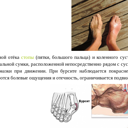
ной отёка
стопы
(пятки, большого пальца) и коленного сус
альной сумки, расположенной непосредственно рядом с суст
мазки при движении. При бурсите наблюдается покрасн
ются болевые ощущения и отечность, ограничивается подвиж