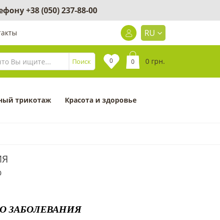
лефону
+38 (050) 237-88-00
RU
такты
0
0 грн.
Поиск
0
ный трикотаж
Красота и здоровье
ИЯ
0
ГО ЗАБОЛЕВАНИЯ