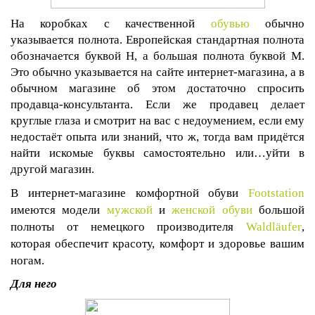
На коробках с качественной
обувью
обычно
указывается полнота. Европейская стандартная полнота
обозначается буквой H, а большая полнота буквой M.
Это обычно указывается на сайте интернет-магазина, а в
обычном магазине об этом достаточно спросить
продавца-консультанта. Если же продавец делает
круглые глаза и смотрит на вас с недоумением, если ему
недостаёт опыта или знаний, что ж, тогда вам придётся
найти искомые буквы самостоятельно или…уйти в
другой магазин.
В интернет-магазине комфортной обуви
Footstation
имеются модели
мужской
и
женской обуви
большой
полноты от немецкого производителя
Waldl
ä
ufer
,
которая обеспечит красоту, комфорт и здоровье вашим
ногам.
Для него