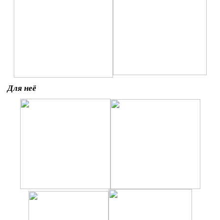
Для неё