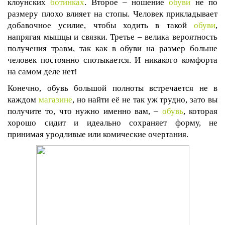
клоунских
ботинках
. Второе – ношение
обуви
не по
размеру плохо влияет на стопы. Человек прикладывает
добавочное усилие, чтобы ходить в такой
обуви
,
напрягая мышцы и связки. Третье – велика вероятность
получения травм, так как в обуви на размер больше
человек постоянно спотыкается. И никакого комфорта
на самом деле нет!
Конечно, обувь большой полноты встречается не в
каждом
магазине
, но найти её не так уж трудно, зато вы
получите то, что нужно именно вам, –
обувь
, которая
хорошо сидит и идеально сохраняет форму, не
принимая уродливые или комические очертания.