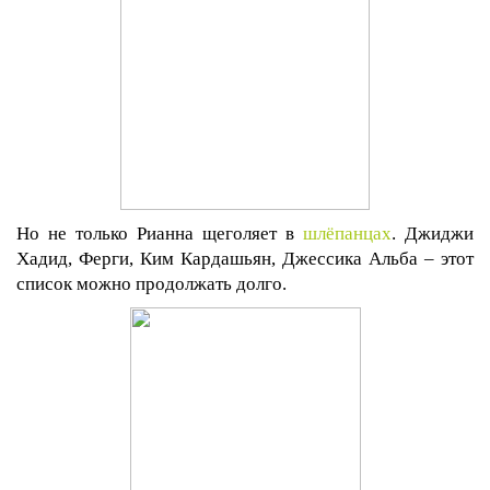
Но не только Рианна щеголяет в
шлёпанцах
. Джиджи
Хадид, Ферги, Ким Кардашьян, Джессика Альба – этот
список можно продолжать долго.