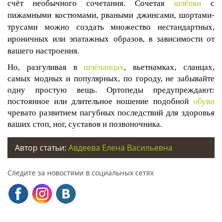
счёт необычного сочетания. Сочетая
шлёпки
с
пижамными костюмами, рваными джинсами, шортами-
трусами можно создать множество нестандартных,
ироничных или эпатажных образов, в зависимости от
вашего настроения.
Но, разгуливая в
шлёпанцах
, вьетнамках, сланцах,
самых модных и популярных, по городу, не забывайте
одну простую вещь. Ортопеды предупреждают:
постоянное или длительное ношение подобной
обуви
чревато развитием пагубных последствий для здоровья
ваших стоп, ног, суставов и позвоночника.
Автор статьи:
Авдеева Елена Васильевна
Следите за новостями в социальных сетях