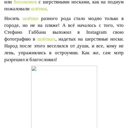
или
босоножек
с шерстяными носками, как на подиум
пожаловали
шлёпки
.
Носить
шлёпки
разного рода стало модно только в
городе, но не на пляже! А всё началось с того, что
Стефано Габбана выложил в
Instagram
свою
фотографию в
шлёпках
, надетых на шерстяные носки.
Народ после этого веселился от души, и все, кому не
лень, упражнялись в остроумии. Как же, сам мэтр
разрешил и благословил!