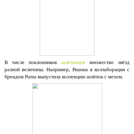
В числе поклонников
шлёпанцев
множество звёзд
разной величины. Например, Рианна в коллаборации с
брендом
Puma
выпустила коллекцию шлёпок с мехом.