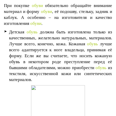
При покупке
обуви
обязательно обращайте внимание
материал и форму
обуви
, её подошву, стельку, задник и
каблук. А особенно – на изготовителя и качество
изготовления
обуви
.
Детская
обувь
должна быть изготовлена только из
качественных, желательно натуральных, материалов.
Лучше всего, конечно, кожа. Кожаная
обувь
лучше
всего адаптируется к ноге владельца, принимая её
форму. Если же вы считаете, что носить кожаную
обувь в некотором роде преступление перед её
бывшими обладателями, можно приобрести
обувь
из
текстиля, искусственной кожи или синтетических
материалов.