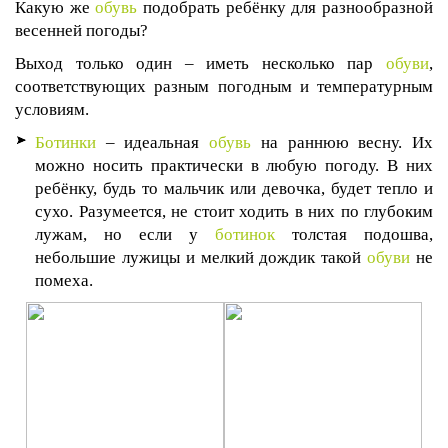
Какую же
обувь
подобрать ребёнку для разнообразной
весенней погоды?
Выход только один – иметь несколько пар
обуви
,
соответствующих разным погодным и температурным
условиям.
Ботинки
– идеальная
обувь
на раннюю весну. Их
можно носить практически в любую погоду. В них
ребёнку, будь то мальчик или девочка, будет тепло и
сухо. Разумеется, не стоит ходить в них по глубоким
лужам, но если у
ботинок
толстая подошва,
небольшие лужицы и мелкий дождик такой
обуви
не
помеха.