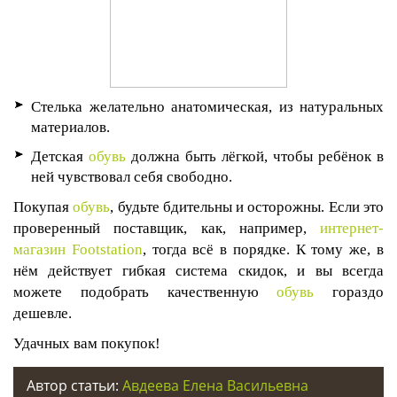
Стелька желательно анатомическая, из натуральных
материалов.
Детская
обувь
должна быть лёгкой, чтобы ребёнок в
ней чувствовал себя свободно.
Покупая
обувь
, будьте бдительны и осторожны. Если это
проверенный поставщик, как, например,
интернет-
магазин
Footstation
, тогда всё в порядке. К тому же, в
нём действует гибкая система скидок, и вы всегда
можете подобрать качественную
обувь
гораздо
дешевле.
Удачных вам покупок!
Автор статьи:
Авдеева Елена Васильевна