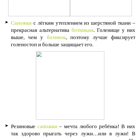
Сапожки
с лёгким утеплением из шерстяной ткани –
прекрасная альтернатива
ботинкам
. Голенище у них
выше, чем у
ботинок
, поэтому лучше фиксирует
голеностоп и больше защищает его.
Резиновые
сапожки
– мечта любого ребёнка! В них
так здорово прыгать через лужи…или в лужи! В