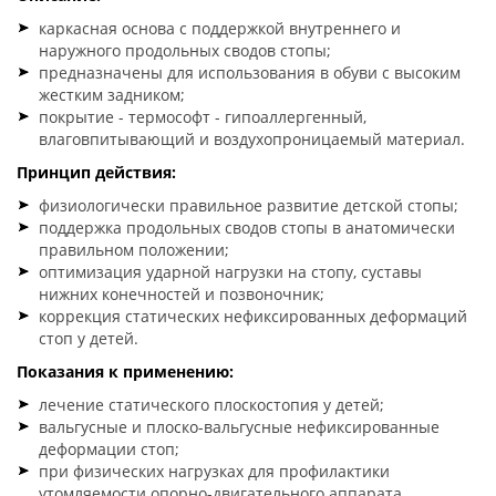
каркасная основа с поддержкой внутреннего и
наружного продольных сводов стопы;
предназначены для использования в обуви с высоким
жестким задником;
покрытие - термософт - гипоаллергенный,
влаговпитывающий и воздухопроницаемый материал.
Принцип действия:
физиологически правильное развитие детской стопы;
поддержка продольных сводов стопы в анатомически
правильном положении;
оптимизация ударной нагрузки на стопу, суставы
нижних конечностей и позвоночник;
коррекция статических нефиксированных деформаций
стоп у детей.
Показания к применению:
лечение статического плоскостопия у детей;
вальгусные и плоско-вальгусные нефиксированные
деформации стоп;
при физических нагрузках для профилактики
утомляемости опорно-двигательного аппарата.