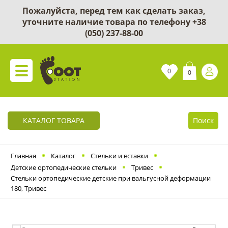
Пожалуйста, перед тем как сделать заказ,
уточните наличие товара по телефону
+38
(050) 237-88-00
0
0
КАТАЛОГ ТОВАРА
Поиск
Главная
Каталог
Cтельки и вставки
Детские ортопедические стельки
Тривес
Стельки ортопедические детские при вальгусной деформации
180, Тривес