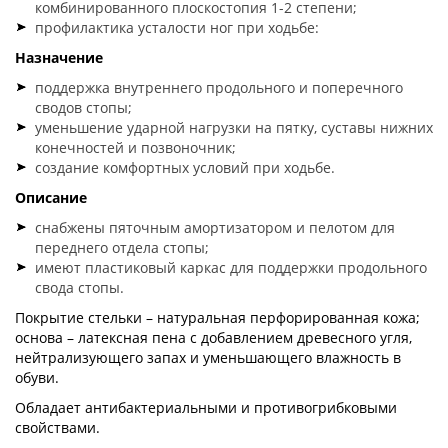
комбинированного плоскостопия 1-2 степени;
профилактика усталости ног при ходьбе:
Назначение
поддержка внутреннего продольного и поперечного
сводов стопы;
уменьшение ударной нагрузки на пятку, суставы нижних
конечностей и позвоночник;
создание комфортных условий при ходьбе.
Описание
снабжены пяточным амортизатором и пелотом для
переднего отдела стопы;
имеют пластиковый каркас для поддержки продольного
свода стопы.
Покрытие стельки – натуральная перфорированная кожа;
основа – латексная пена с добавлением древесного угля,
нейтрализующего запах и уменьшающего влажность в
обуви.
Обладает антибактериальными и противогрибковыми
свойствами.