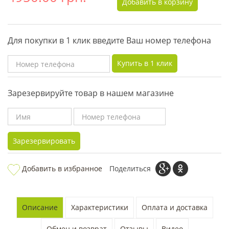
Добавить в корзину
Для покупки в 1 клик введите Ваш номер телефона
Купить в 1 клик
Зарезервируйте товар в нашем магазине
Зарезервировать
Добавить в избранное
Поделиться
Описание
Характеристики
Оплата и доставка
Обмен и возврат
Отзывы
Видео