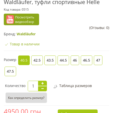
Waldläufer, туфли спортивные Helle
Код товара:
0515
Посмотреть
видеообзор
(Отзывы: 0)
Бренд:
Waldläufer
Товар в наличии
Размер
40.5
42.5
43.5
44.5
46
46.5
47
47.5
Количество
Таблица размеров
Как определить размер?
4950.00
грн.