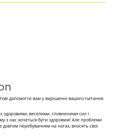
ion
отові допомогти вам у вирішенні вашого питання.
их здоровими, веселими, сповненими сил і
ому з нас хочеться бути здоровим! Але проблеми
з довгим перебуванням на ногах, вносять свої