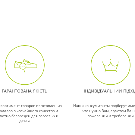
ГАРАНТОВАНА ЯКІСТЬ
ІНДИВІДУАЛЬНИЙ ПІДХІ
ссортимент товаров изготовлен из
Наши консультанты подберут име
риалов высочайшего качества и
что нужно Вам, с учетом Ваш
лютно безвреден для взрослых и
пожеланий и требований
детей