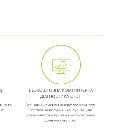
Д
БЕЗКОШТОВНА КОМП'ЮТЕРНА
ДІАГНОСТИКА СТОП
нно то,
Все наши клиенты имеют возможность
их
бесплатно получить консультацию
специалиста и пройти компьютерную
диагностику стоп