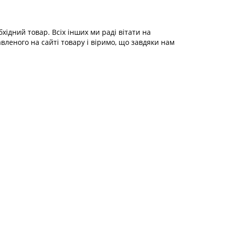
хідний товар. Всіх інших ми раді вітати на
вленого на сайті товару і віримо, що завдяки нам