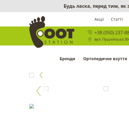
Будь ласка, перед тим, як
Акції
Статті
+38 (050) 237-8
вул. Пушкінська 30-
Бренди
Ортопедичне взуття