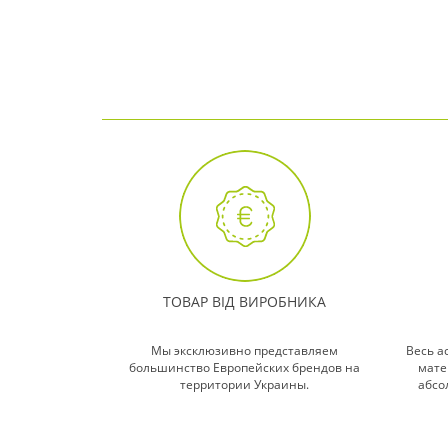
ТОВАР ВІД ВИРОБНИКА
Мы эксклюзивно представляем
Весь а
большинство Европейских брендов на
мате
территории Украины.
абсо