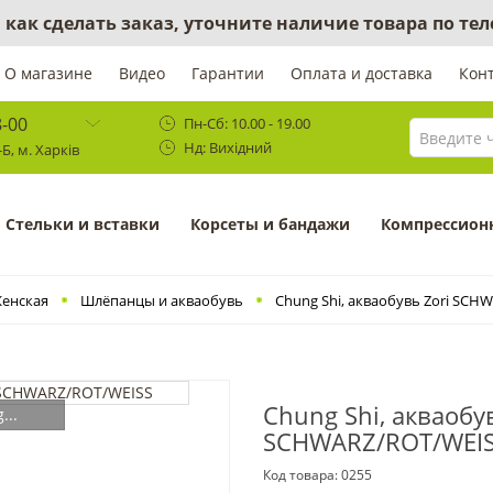
 как сделать заказ, уточните наличие товара по те
О магазине
Видео
Гарантии
Оплата и доставка
Кон
8-00
Пн-Сб: 10.00 - 19.00
Нд: Вихідний
Б, м. Харків
Cтельки и вставки
Корсеты и бандажи
Компрессион
енская
Шлёпанцы и акваобувь
Chung Shi, акваобувь Zori SCH
Chung Shi, акваобув
...
SCHWARZ/ROT/WEI
Код товара:
0255