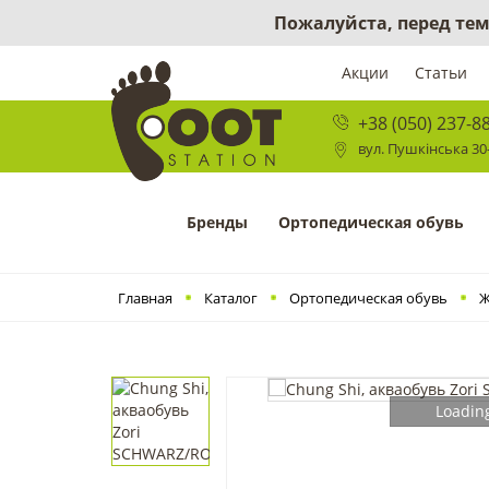
Пожалуйста, перед тем
Акции
Статьи
+38 (050) 237-8
вул. Пушкінська 30-
Бренды
Ортопедическая обувь
Главная
Каталог
Ортопедическая обувь
Ж
Loading