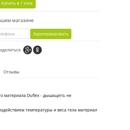
Купить в 1 клик
нашем магазине
Зарезервировать
оделиться
Отзывы
о материала Duflex - дышащего, не
оздействием температуры и веса тела материал