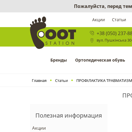
Пожалуйста, перед тем
Акции
Статьи
+38 (050) 237-8
вул. Пушкінська 30-
Бренды
Ортопедическая обувь
Главная
Статьи
ПРОФІЛАКТИКА ТРАВМАТИЗМ
ПР
Полезная информация
Акции