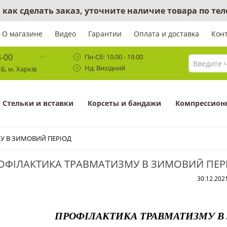
 как сделать заказ, уточните наличие товара по те
О магазине
Видео
Гарантии
Оплата и доставка
Кон
8-00
Пн-Сб: 10.00 - 19.00
Нд: Вихідний
Б, м. Харків
Cтельки и вставки
Корсеты и бандажи
Компрессион
У В ЗИМОВИЙ ПЕРІОД
ОФІЛАКТИКА ТРАВМАТИЗМУ В ЗИМОВИЙ ПЕР
30.12.202
ПРОФІЛАКТИКА ТРАВМАТИЗМУ В