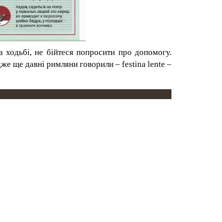
на ходьбі, не бійтеся попросити про допомогу.
дже ще давні римляни говорили – festina lente –