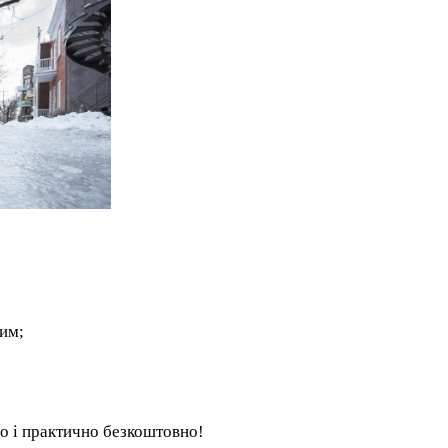
им;
но і практично безкоштовно!