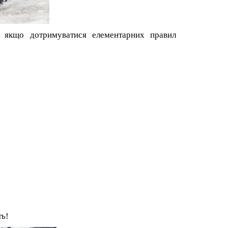
 якщо дотримуватися елементарних правил
ть!